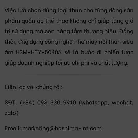
Việc lựa chọn đúng loại
thun
cho từng dòng sản
phẩm quần áo thể thao không chỉ giúp tăng giá
trị sử dụng mà còn nâng tầm thương hiệu. Đồng
thời, ứng dụng công nghệ như máy nối thun siêu
âm HSM-HTY-5040A sẽ là bước đi chiến lược
giúp doanh nghiệp tối ưu chi phí và chất lượng.
Liên lạc với chúng tôi:
SĐT: (+84) 098 330 9910 (whatsapp, wechat,
zalo)
Email: marketing@hoshima-int.com