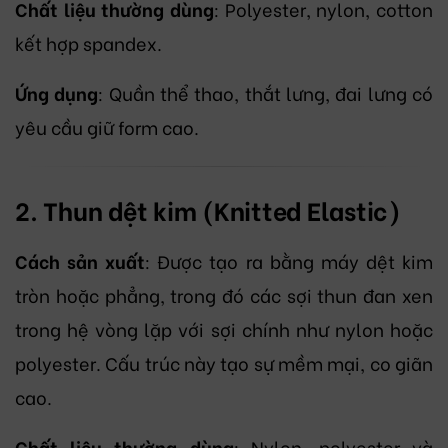
Chất liệu thường dùng
: Polyester, nylon, cotton
kết hợp spandex.
Ứng dụng
: Quần thể thao, thắt lưng, đai lưng có
yêu cầu giữ form cao.
2. Thun dệt kim (Knitted Elastic)
Cách sản xuất
: Được tạo ra bằng máy dệt kim
tròn hoặc phẳng, trong đó các sợi thun đan xen
trong hệ vòng lặp với sợi chính như nylon hoặc
polyester. Cấu trúc này tạo sự mềm mại, co giãn
cao.
Chất liệu thường dùng
: Nylon, polyester và