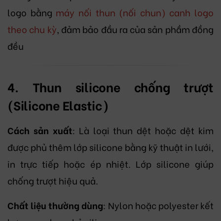
logo bằng
máy nối thun (nối chun) canh logo
theo chu kỳ
, đảm bảo đầu ra của sản phầm đồng
đều
4. Thun silicone chống trượt
(Silicone Elastic)
Cách sản xuất
: Là loại thun dệt hoặc dệt kim
được phủ thêm lớp silicone bằng kỹ thuật in lưới,
in trực tiếp hoặc ép nhiệt. Lớp silicone giúp
chống trượt hiệu quả.
Chất liệu thường dùng
: Nylon hoặc polyester kết