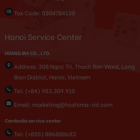
Tax Code: 0304784130
Hanoi Service Center
HOANG MA CO., LTD.
Address:
308 Ngoc Tri, Thach Ban Ward, Long
Bien District, Hanoi, Vietnam
Tel:
(+84) 983.309.910
Email:
marketing@hoshima-int.com
Cambodia service center
Tel: (+855) 886888683