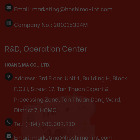
Email:
marketing@hoshima-int.com
Company No.: 201016324M
R&D, Operation Center
HOANG MA CO., LTD.
Address:
3rd Floor, Unit 1, Building H, Block
F.G.H, Street 17, Tan Thuan Export &
Processing Zone, Tan Thuan Dong Ward,
District 7, HCMC
Tel:
(+84) 983.309.910
Email:
marketing@hoshima-int.com