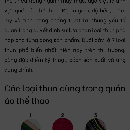
thể thiếu trong ngành may mặc, đặc biệt là lĩnh
vực quần áo thể thao. Độ co giãn, độ bền, thẩm
mỹ và tính năng chống trượt là những yếu tố
quan trọng quyết định sự lựa chọn loại thun phù
hợp cho từng dòng sản phẩm. Dưới đây là 7 loại
thun phổ biến nhất hiện nay trên thị trường,
cùng đặc điểm kỹ thuật, cách sản xuất và ứng
dụng chính.
Các loại thun dùng trong quần
áo thể thao