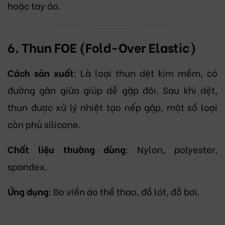
hoặc tay áo.
6. Thun FOE (Fold-Over Elastic)
Cách sản xuất
: Là loại thun dệt kim mềm, có
đường gân giữa giúp dễ gập đôi. Sau khi dệt,
thun được xử lý nhiệt tạo nếp gập, một số loại
còn phủ silicone.
Chất liệu thường dùng
: Nylon, polyester,
spandex.
Ứng dụng
: Bo viền áo thể thao, đồ lót, đồ bơi.