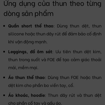
Ứng dụng của thun theo từng
dòng sản phẩm
Quần short thể thao
: Dùng thun dệt, thun
silicone hoặc thun dây rút để đảm bảo cố định
khi vận động mạnh.
Leggings, đồ ôm sát
: Ưu tiên thun dệt kim,
thun trong suốt và FOE để tạo cảm giác thoải
mái, mềm mại.
Áo thun thể thao
: Dùng thun FOE hoặc thun
dệt kim cho phần bo viền tay, cổ.
Áo khoác, hoodie
: Thun dây rút và thun dệt
cho phần cổ tay và gấu áo.