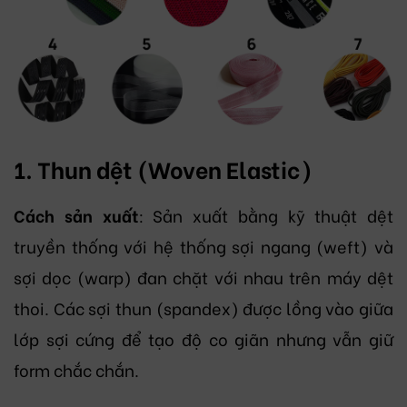
1. Thun dệt (Woven Elastic)
Cách sản xuất
: Sản xuất bằng kỹ thuật dệt
truyền thống với hệ thống sợi ngang (weft) và
sợi dọc (warp) đan chặt với nhau trên máy dệt
thoi. Các sợi thun (spandex) được lồng vào giữa
lớp sợi cứng để tạo độ co giãn nhưng vẫn giữ
form chắc chắn.