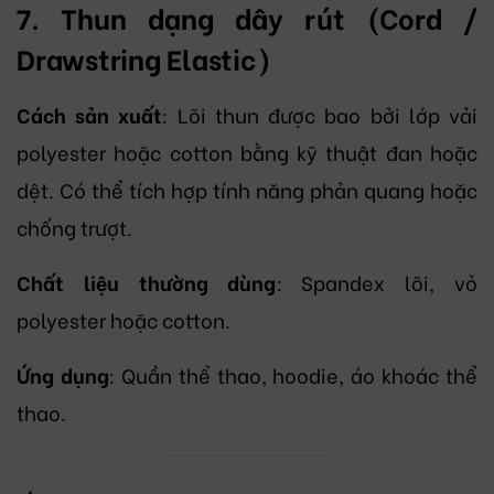
7. Thun dạng dây rút (Cord /
Drawstring Elastic)
Cách sản xuất
: Lõi thun được bao bởi lớp vải
polyester hoặc cotton bằng kỹ thuật đan hoặc
dệt. Có thể tích hợp tính năng phản quang hoặc
chống trượt.
Chất liệu thường dùng
: Spandex lõi, vỏ
polyester hoặc cotton.
Ứng dụng
: Quần thể thao, hoodie, áo khoác thể
thao.