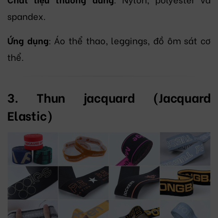
spandex.
Ứng dụng
: Áo thể thao, leggings, đồ ôm sát cơ
thể.
3. Thun jacquard (Jacquard
Elastic)