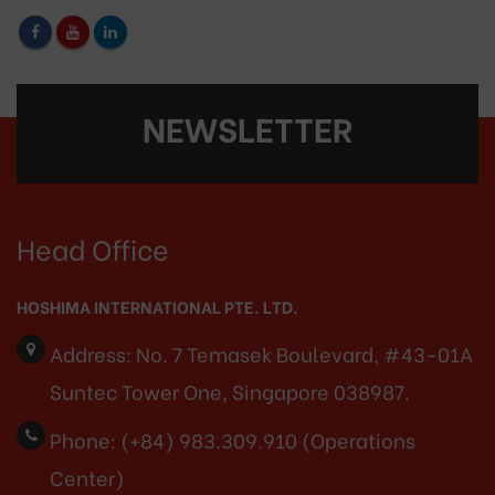
NEWSLETTER
Head Office
HOSHIMA INTERNATIONAL PTE. LTD.
Address:
No. 7 Temasek Boulevard, #43-01A
Suntec Tower One, Singapore 038987.
Phone:
(+84) 983.309.910 (Operations
Center)