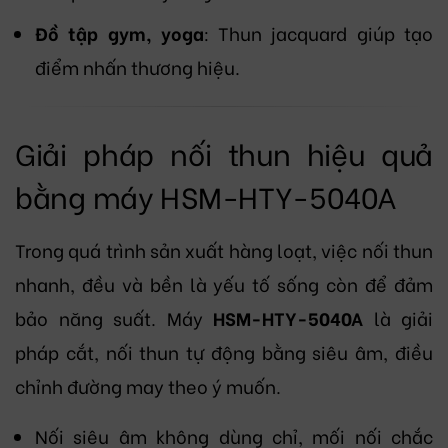
Đồ tập gym, yoga
: Thun jacquard giúp tạo
điểm nhấn thương hiệu.
Giải pháp nối thun hiệu quả
bằng máy HSM-HTY-5040A
Trong quá trình sản xuất hàng loạt, việc nối thun
nhanh, đều và bền là yếu tố sống còn để đảm
bảo năng suất. Máy
HSM-HTY-5040A
là giải
pháp cắt, nối thun tự động bằng siêu âm, điều
chỉnh đường may theo ý muốn.
Nối siêu âm không dùng chỉ, mối nối chắc