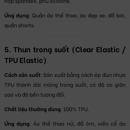
hợp spandex, phủ silicone.
Ứng dụng
: Quần áo thể thao, áo đạp xe, đồ bơi,
quần shorts.
5. Thun trong suốt (Clear Elastic /
TPU Elastic)
Cách sản xuất
: Sản xuất bằng cách ép đùn nhựa
TPU thành dải mỏng trong suốt, có độ co giãn
cao và độ bền tương đối.
Chất liệu thường dùng
: 100% TPU.
Ứng dụng
: Áo thể thao nữ, đồ ôm, viền cổ áo