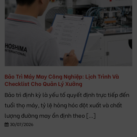
Bảo Trì Máy May Công Nghiệp: Lịch Trình Và
Checklist Cho Quản Lý Xưởng
Bảo trì định kỳ là yếu tố quyết định trực tiếp đến
tuổi thọ máy, tỷ lệ hỏng hóc đột xuất và chất
lượng đường may ổn định theo [...]
30/07/2026