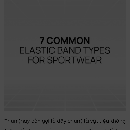
Thun (hay còn gọi là dây chun) là vật liệu không