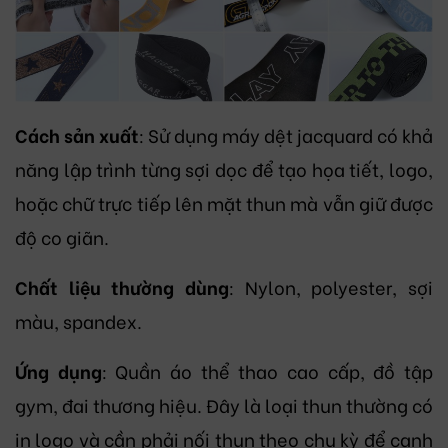
Cách sản xuất
: Sử dụng máy dệt jacquard có khả
năng lập trình từng sợi dọc để tạo họa tiết, logo,
hoặc chữ trực tiếp lên mặt thun mà vẫn giữ được
độ co giãn.
Chất liệu thường dùng
: Nylon, polyester, sợi
màu, spandex.
Ứng dụng
: Quần áo thể thao cao cấp, đồ tập
gym, đai thương hiệu. Đây là loại thun thường có
in logo và cần phải nối thun theo chu kỳ để canh