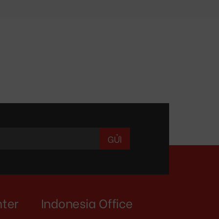
nter
Indonesia Office