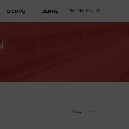
EN
VN
CN
ID
DỊCH VỤ
LIÊN HỆ
N
Show: