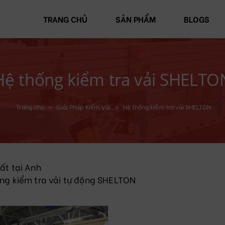
TRANG CHỦ
SẢN PHẨM
BLOGS
Hệ thống kiểm tra vải SHELTO
Trang chủ
»
Giải Pháp Kiểm Vải
»
Hệ thống kiểm tra vải SHELTON
ất tại Anh
ng kiểm tra vải tự động SHELTON