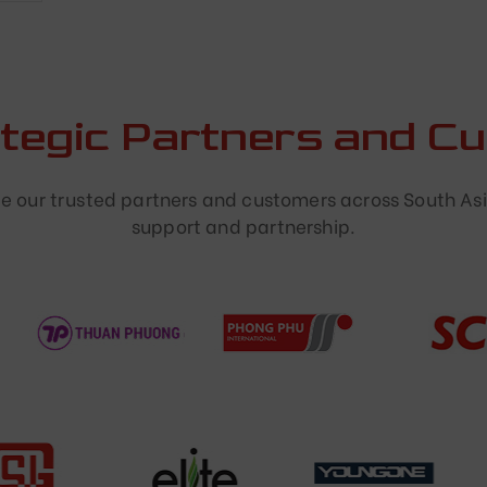
ategic Partners and C
 our trusted partners and customers across South Asi
support and partnership.