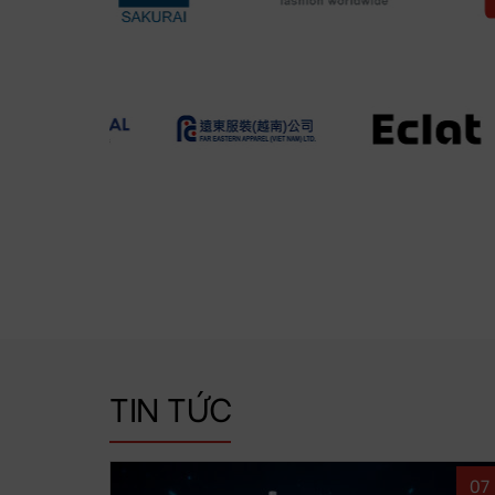
TIN TỨC
07