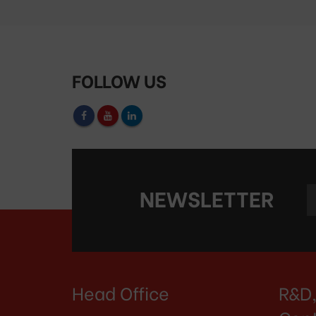
FOLLOW US
NEWSLETTER
Head Office
R&D,