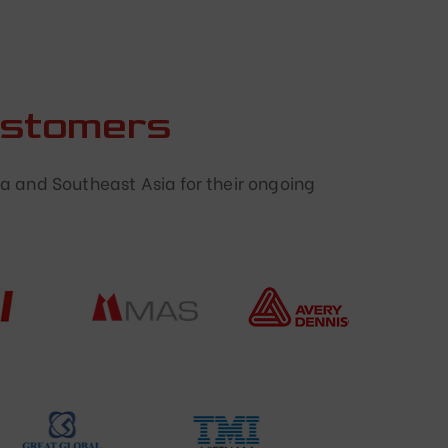
ustomers
a and Southeast Asia for their ongoing