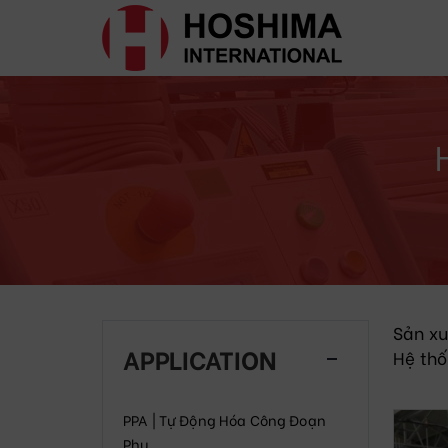
Sản xu
APPLICATION
Hệ thố
PPA | Tự Động Hóa Công Đoạn
Phụ