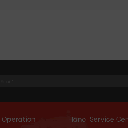
 Operation
Hanoi Service Ce