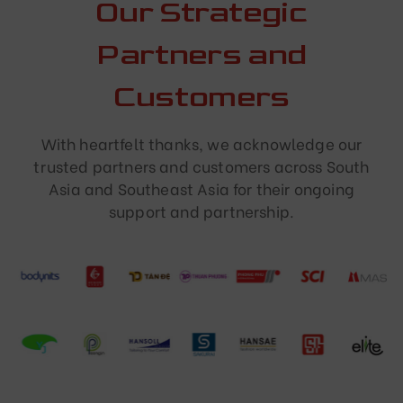
Our Strategic
Partners and
Customers
With heartfelt thanks, we acknowledge our
trusted partners and customers across South
Asia and Southeast Asia for their ongoing
support and partnership.