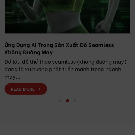
Ứng Dụng AI Trong Sản Xuất Đồ Seamless
Không Đường May
Đồ lót, đồ thể thao seamless (không đường may)
đang là xu hướng phát triển mạnh trong ngành
may...
READ MORE