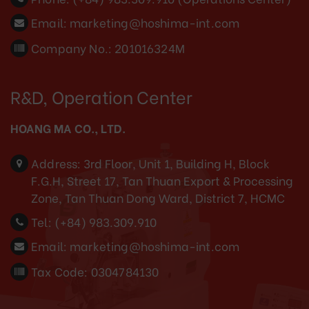
Email:
marketing@hoshima-int.com
Company No.: 201016324M
R&D, Operation Center
HOANG MA CO., LTD.
Address:
3rd Floor, Unit 1, Building H, Block
F.G.H, Street 17, Tan Thuan Export & Processing
Zone, Tan Thuan Dong Ward, District 7, HCMC
Tel:
(+84) 983.309.910
Email:
marketing@hoshima-int.com
Tax Code: 0304784130