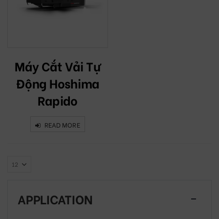
Máy Cắt Vải Tự
Động Hoshima
Rapido
READ MORE
APPLICATION