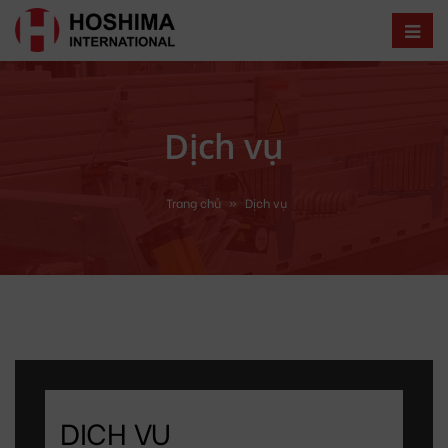
Dịch vụ
Trang chủ
»
Dịch vụ
DỊCH VỤ