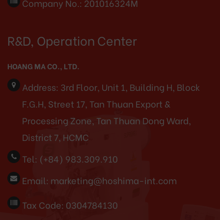
Company No.: 201016324M
R&D, Operation Center
HOANG MA CO., LTD.
Address:
3rd Floor, Unit 1, Building H, Block
F.G.H, Street 17, Tan Thuan Export &
Processing Zone, Tan Thuan Dong Ward,
District 7, HCMC
Tel:
(+84) 983.309.910
Email:
marketing@hoshima-int.com
Tax Code: 0304784130