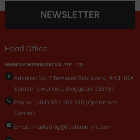
NEWSLETTER
Head Office
HOSHIMA INTERNATIONAL PTE. LTD.
Address:
No. 7 Temasek Boulevard, #43-01A
Suntec Tower One, Singapore 038987.
Phone:
(+84) 983.309.910 (Operations
Center)
Email:
marketing@hoshima-int.com