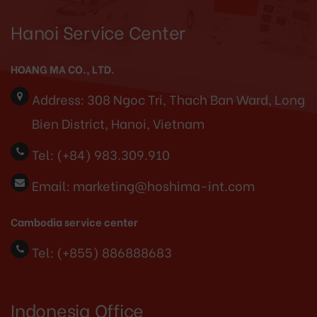
Hanoi Service Center
HOANG MA CO., LTD.
Address:
308 Ngoc Tri, Thach Ban Ward, Long
Bien District, Hanoi, Vietnam
Tel:
(+84) 983.309.910
Email:
marketing@hoshima-int.com
Cambodia service center
Tel: (+855) 886888683
Indonesia Office