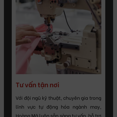
Tư vấn tận nơi
Với đội ngũ kỹ thuật, chuyên gia trong
lĩnh vực tự động hóa ngành may,
Hoàng Mã luôn sẵn sàng tư vấn, hỗ trợ