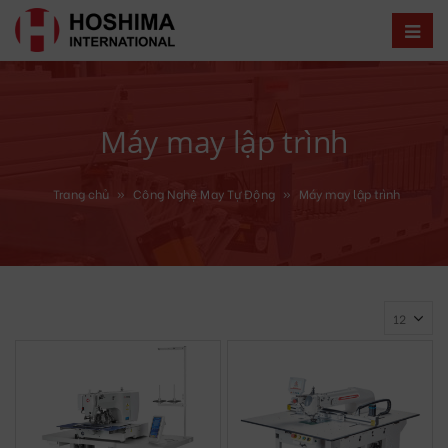
Máy may lập trình
Trang chủ
»
Công Nghệ May Tự Động
»
Máy may lập trình