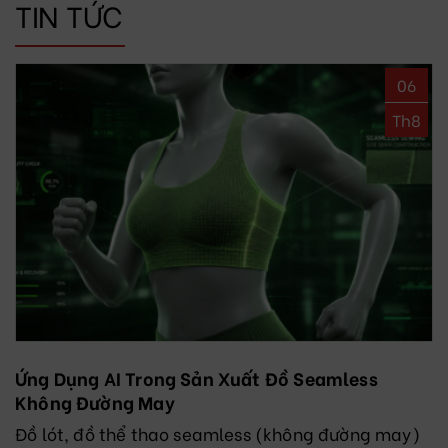
TIN TỨC
06
Th8
Ứng Dụng AI Trong Sản Xuất Đồ Seamless
Không Đường May
Đồ lót, đồ thể thao seamless (không đường may)