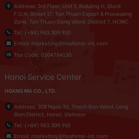
Address:
3rd Floor, Unit 1, Building H, Block
F.G.H, Street 17, Tan Thuan Export & Processing
Zone, Tan Thuan Dong Ward, District 7, HCMC
Tel:
(+84) 983.309.910
Email:
marketing@hoshima-int.com
Tax Code: 0304784130
Hanoi Service Center
HOANG MA CO., LTD.
Address:
308 Ngoc Tri, Thach Ban Ward, Long
Bien District, Hanoi, Vietnam
Tel:
(+84) 983.309.910
Email:
marketing@hoshima-int.com