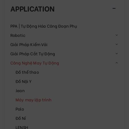
APPLICATION
PPA | Tự Động Hóa Công Đoạn Phụ
Robotic
Giải Pháp Kiểm Vải
Giải Pháp Cắt Tự Động
Công Nghệ May Tự Động
Đồ thể thao
Đồ Nội Y
Jean
Máy may lập trình
Polo
Đồ Nỉ
LENSH