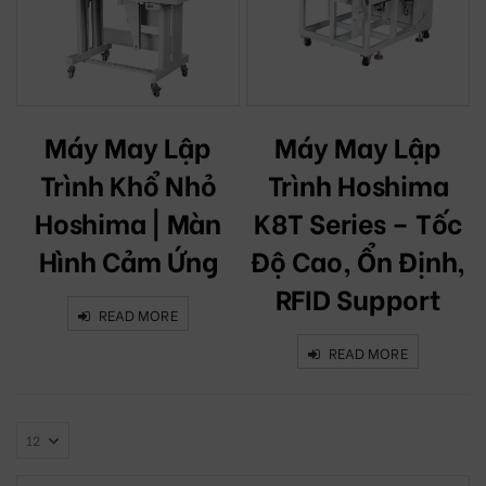
Máy May Lập
Máy May Lập
Trình Khổ Nhỏ
Trình Hoshima
Hoshima | Màn
K8T Series – Tốc
Hình Cảm Ứng
Độ Cao, Ổn Định,
RFID Support
READ MORE
READ MORE