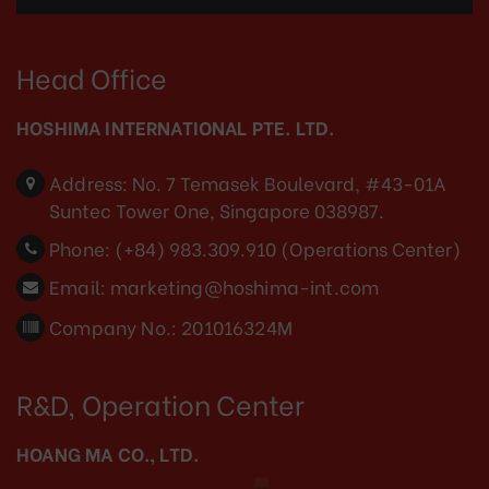
Head Office
HOSHIMA INTERNATIONAL PTE. LTD.
Address:
No. 7 Temasek Boulevard, #43-01A
Suntec Tower One, Singapore 038987.
Phone:
(+84) 983.309.910 (Operations Center)
Email:
marketing@hoshima-int.com
Company No.: 201016324M
R&D, Operation Center
HOANG MA CO., LTD.