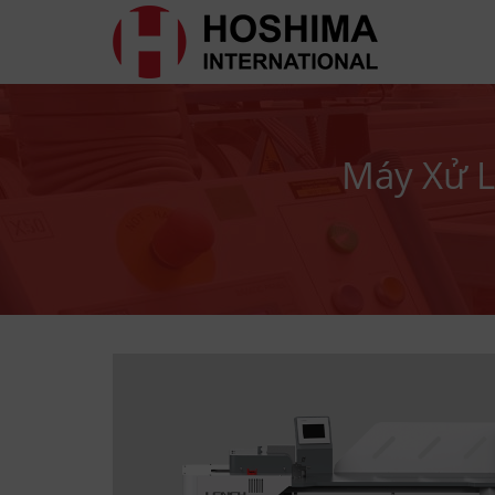
Máy Xử L