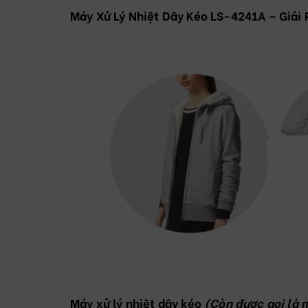
Máy Xử Lý Nhiệt Dây Kéo LS-4241A – Giải
Máy xử lý nhiệt dây kéo
(Còn được gọi là 