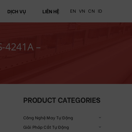
EN
VN
CN
ID
DỊCH VỤ
LIÊN HỆ
S-4241A –
PRODUCT CATEGORIES
Công Nghệ May Tự Động
Giải Pháp Cắt Tự Động