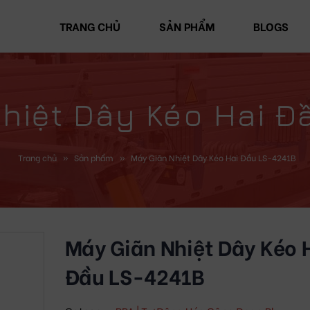
TRANG CHỦ
SẢN PHẨM
BLOGS
hiệt Dây Kéo Hai Đ
Trang chủ
»
Sản phẩm
»
Máy Giãn Nhiệt Dây Kéo Hai Đầu LS-4241B
Máy Giãn Nhiệt Dây Kéo 
Đầu LS-4241B