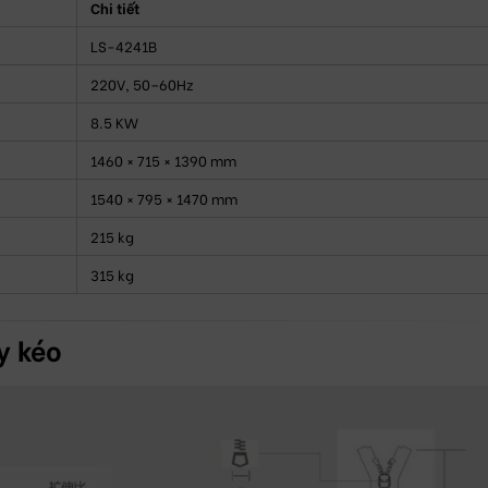
Chi tiết
LS-4241B
220V, 50–60Hz
8.5 KW
1460 × 715 × 1390 mm
1540 × 795 × 1470 mm
215 kg
315 kg
y kéo