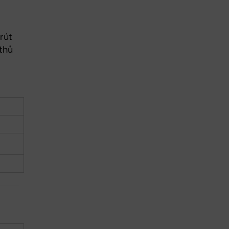
 rút
 thủ