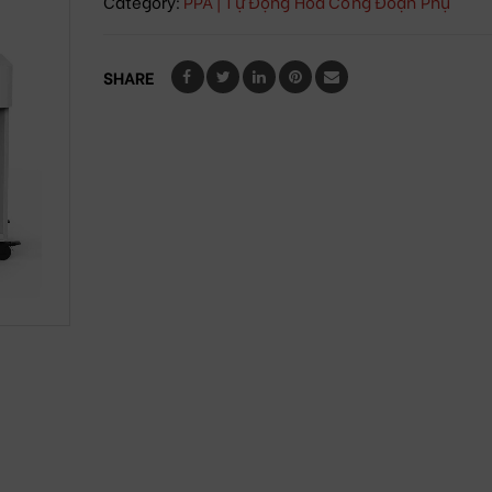
Category:
PPA | Tự Động Hóa Công Đoạn Phụ
SHARE