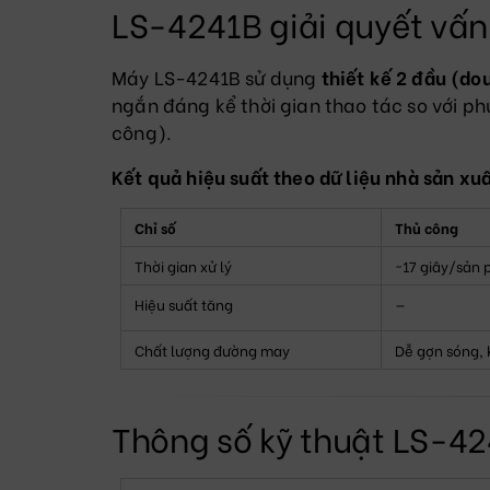
LS-4241B giải quyết vấn
Máy LS-4241B sử dụng
thiết kế 2 đầu (d
ngắn đáng kể thời gian thao tác so với ph
công).
Kết quả hiệu suất theo dữ liệu nhà sản xuấ
Chỉ số
Thủ công
Thời gian xử lý
~17 giây/sản
Hiệu suất tăng
—
Chất lượng đường may
Dễ gợn sóng,
Thông số kỹ thuật LS-4