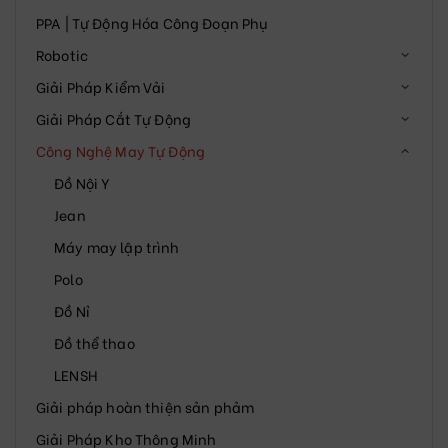
PPA | Tự Động Hóa Công Đoạn Phụ
Robotic
Giải Pháp Kiểm Vải
Giải Pháp Cắt Tự Động
Công Nghệ May Tự Động
Đồ Nội Y
Jean
Máy may lập trình
Polo
Đồ Nỉ
Đồ thể thao
LENSH
Giải pháp hoàn thiện sản phảm
Giải Pháp Kho Thông Minh