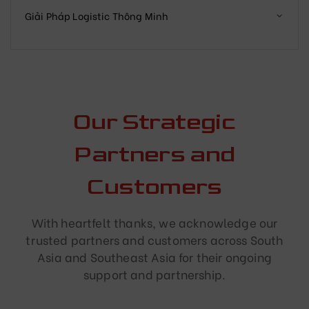
Giải Pháp Logistic Thông Minh
Our Strategic
Partners and
Customers
With heartfelt thanks, we acknowledge our
trusted partners and customers across South
Asia and Southeast Asia for their ongoing
support and partnership.