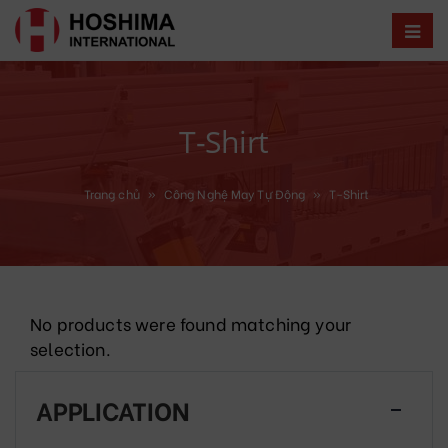
T-Shirt
Trang chủ
»
Công Nghệ May Tự Động
»
T-Shirt
No products were found matching your
selection.
APPLICATION