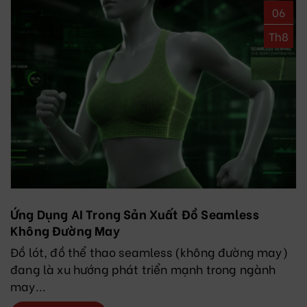
06
Th8
Ứng Dụng AI Trong Sản Xuất Đồ Seamless
Không Đường May
Đồ lót, đồ thể thao seamless (không đường may)
đang là xu hướng phát triển mạnh trong ngành
may...