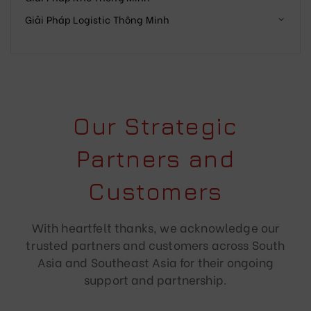
Giải Pháp Logistic Thông Minh
Our Strategic
Partners and
Customers
With heartfelt thanks, we acknowledge our
trusted partners and customers across South
Asia and Southeast Asia for their ongoing
support and partnership.