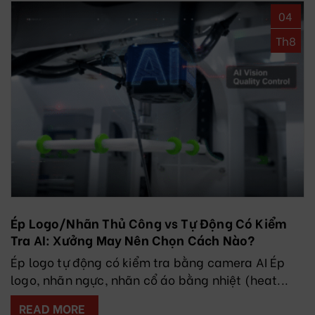
04
Th8
Ép Logo/Nhãn Thủ Công vs Tự Động Có Kiểm
Tra AI: Xưởng May Nên Chọn Cách Nào?
Ép logo tự động có kiểm tra bằng camera AI Ép
logo, nhãn ngực, nhãn cổ áo bằng nhiệt (heat...
READ MORE