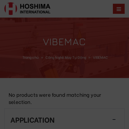
VIBEMAC
Trang chủ
»
Công Nghệ May Tự Động
»
VIBEMAC
No products were found matching your
selection.
APPLICATION