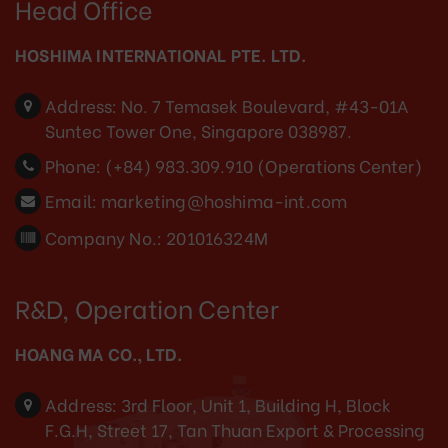
Head Office
HOSHIMA INTERNATIONAL PTE. LTD.
Address:
No. 7 Temasek Boulevard, #43-01A
Suntec Tower One, Singapore 038987.
Phone:
(+84) 983.309.910 (Operations Center)
Email:
marketing@hoshima-int.com
Company No.: 201016324M
R&D, Operation Center
HOANG MA CO., LTD.
Address:
3rd Floor, Unit 1, Building H, Block
F.G.H, Street 17, Tan Thuan Export & Processing