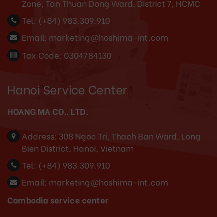
Zone, Tan Thuan Dong Ward, District 7, HCMC
Tel:
(+84) 983.309.910
Email:
marketing@hoshima-int.com
Tax Code: 0304784130
Hanoi Service Center
HOANG MA CO., LTD.
Address:
308 Ngoc Tri, Thach Ban Ward, Long
Bien District, Hanoi, Vietnam
Tel:
(+84) 983.309.910
Email:
marketing@hoshima-int.com
Cambodia service center