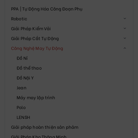
PPA | Tự Động Hóa Công Đoạn Phụ
Robotic
Giải Pháp Kiểm Vải
Giải Pháp Cắt Tự Động
Công Nghệ May Tự Động
Đồ Nỉ
Đồ thể thao
Đồ Nội Y
Jean
Máy may lập trình
Polo
LENSH
Giải pháp hoàn thiện sản phảm
Giải Pháp Kho Thông Minh