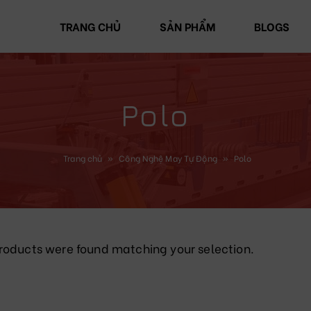
TRANG CHỦ
SẢN PHẨM
BLOGS
Polo
Trang chủ
»
Công Nghệ May Tự Động
»
Polo
roducts were found matching your selection.