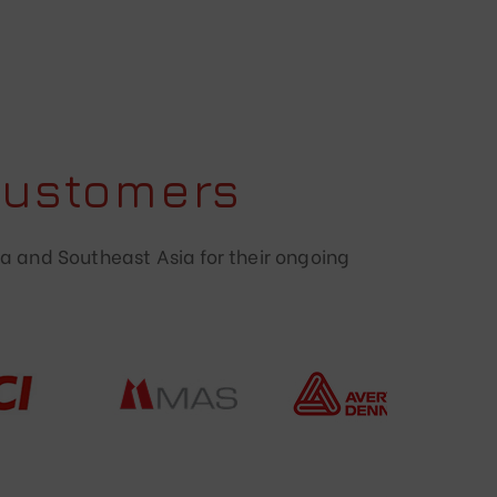
Customers
a and Southeast Asia for their ongoing