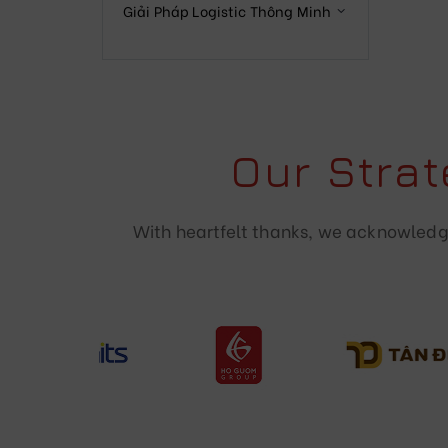
Giải Pháp Logistic Thông Minh
Our Stra
With heartfelt thanks, we acknowledge