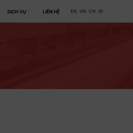
EN
VN
CN
ID
DỊCH VỤ
LIÊN HỆ