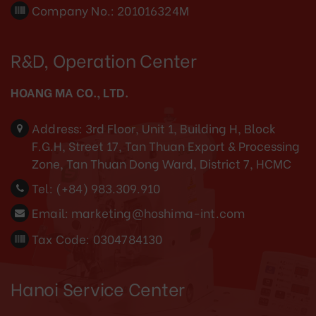
Company No.: 201016324M
R&D, Operation Center
HOANG MA CO., LTD.
Address:
3rd Floor, Unit 1, Building H, Block
F.G.H, Street 17, Tan Thuan Export & Processing
Zone, Tan Thuan Dong Ward, District 7, HCMC
Tel:
(+84) 983.309.910
Email:
marketing@hoshima-int.com
Tax Code: 0304784130
Hanoi Service Center