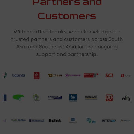
Partners and
Customers
With heartfelt thanks, we acknowledge our
trusted partners and customers across South
Asia and Southeast Asia for their ongoing
support and partnership.