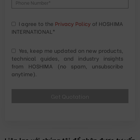
I agree to the
Privacy Policy
of HOSHIMA
INTERNATIONAL*
Yes, keep me updated on new products,
technical guides, and industry insights
from HOSHIMA (no spam, unsubscribe
anytime).
Liên lạc với chúng tôi để nhận được tư vấn