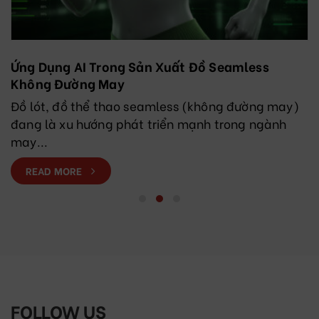
Ứng Dụng AI Trong Sản Xuất Đồ Seamless
Không Đường May
Đồ lót, đồ thể thao seamless (không đường may)
đang là xu hướng phát triển mạnh trong ngành
may...
READ MORE
FOLLOW US