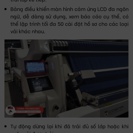
Bảng điều khiển màn hình cảm ứng LCD đa ngôn
ngữ, dễ dàng sử dụng, xem báo cáo cụ thể, có
thể lập trình tối đa 50 cài đặt hồ sơ cho các loại
vải khác nhau.
Tự động dừng lại khi đã trải đủ số lớp hoặc khi