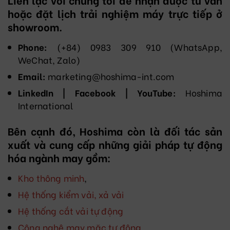
hoặc đặt lịch trải nghiệm máy trực tiếp ở
showroom.
Phone:
(+84) 0983 309 910 (WhatsApp,
WeChat, Zalo)
Email:
marketing@hoshima-int.com
LinkedIn | Facebook | YouTube:
Hoshima
International
Bên cạnh đó, Hoshima còn là đối tác sản
xuất và cung cấp những giải pháp tự động
hóa ngành may gồm:
Kho thông minh
,
Hệ thống kiểm vải, xả vải
Hệ thống cắt vải tự động
Công nghệ may mặc tự động