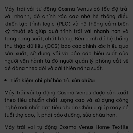
Máy trải vải tự động Cosma Venus có tốc độ trải
vải nhanh, độ chính xác cao nhờ hệ thống điều
khiển lập trình logic (PLC) và hệ thống cảm biến
kỹ thuật số giúp quá trình trải vải nhanh hơn và
tăng năng suất, chất lượng. Bên cạnh đó hệ thống
thu thập dữ liệu (DCS) báo cáo chính xác hiệu quả
sản xuất, sử dụng vải và báo cáo hiệu suất của
người vận hành từ đó người quản lý phòng cắt sẽ
dễ dàng theo dõi và cải thiện năng suất.
Tiết kiệm chi phí bảo trì, sửa chữa:
Máy trải vải tự động Cosma Venus được sản xuất
theo tiêu chuẩn chất lượng cao và sử dụng công
nghệ mới nhất đạt tiêu chuẩn Châu u giúp máy có
tuổi thọ cao, ít phải bảo dưỡng, sửa chữa hơn.
Máy trải vải tự động Cosma Venus Home Textile