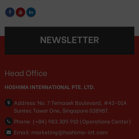
NEWSLETTER
Head Office
HOSHIMA INTERNATIONAL PTE. LTD.
Address:
No. 7 Temasek Boulevard, #43-01A
Suntec Tower One, Singapore 038987.
Phone:
(+84) 983.309.910 (Operations Center)
Email:
marketing@hoshima-int.com