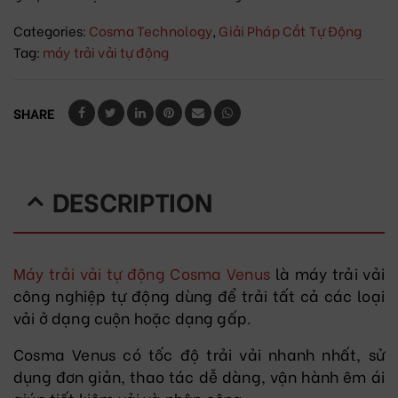
Categories:
Cosma Technology
,
Giải Pháp Cắt Tự Động
Tag:
máy trải vải tự động
SHARE
DESCRIPTION
Máy trải vải tự động Cosma Venus
là máy trải vải
công nghiệp tự động dùng để trải tất cả các loại
vải ở dạng cuộn hoặc dạng gấp.
Cosma Venus có tốc độ trải vải nhanh nhất, sử
dụng đơn giản, thao tác dễ dàng, vận hành êm ái