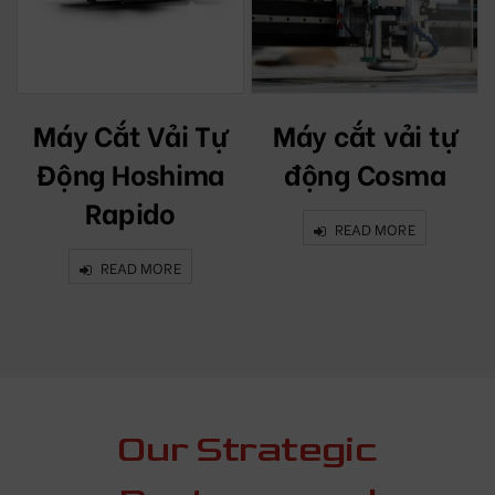
Máy Cắt Vải Tự
Máy cắt vải tự
Động Hoshima
động Cosma
Rapido
READ MORE
READ MORE
Our Strategic