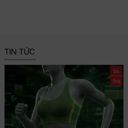
TIN TỨC
06
Th8