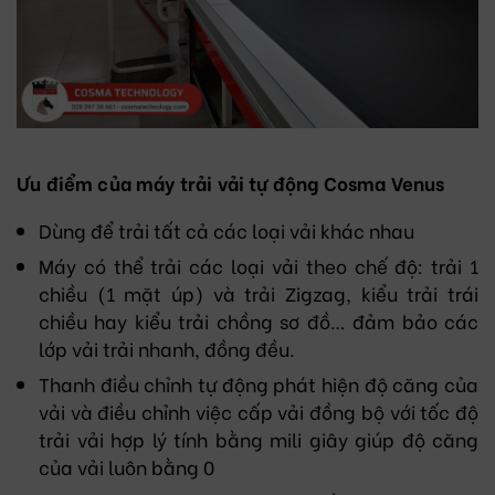
Ưu điểm của máy trải vải tự động Cosma Venus
Dùng để trải tất cả các loại vải khác nhau
Máy có thể trải các loại vải theo chế độ: trải 1
chiều (1 mặt úp) và trải Zigzag, kiểu trải trái
chiều hay kiểu trải chồng sơ đồ… đảm bảo các
lớp vải trải nhanh, đồng đều.
Thanh điều chỉnh tự động phát hiện độ căng của
vải và điều chỉnh việc cấp vải đồng bộ với tốc độ
trải vải hợp lý tính bằng mili giây giúp độ căng
của vải luôn bằng 0