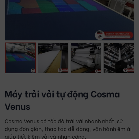
Máy trải vải tự động Cosma
Venus
Cosma Venus có tốc độ trải vải nhanh nhất, sử
dụng đơn giản, thao tác dễ dàng, vận hành êm ái
giúp tiết kiệm vải và nhân công.