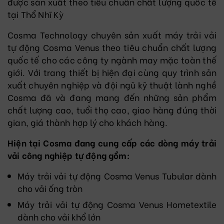
được sản xuất theo tiêu chuẩn chất lượng quốc tế
tại Thổ Nhĩ Kỳ
Cosma Technology chuyên sản xuất máy trải vải
tự động Cosma Venus theo tiêu chuẩn chất lượng
quốc tế cho các công ty ngành may mặc toàn thế
giới. Với trang thiết bị hiện đại cùng quy trình sản
xuất chuyên nghiệp và đội ngũ kỹ thuật lành nghề
Cosma đã và đang mang đến những sản phẩm
chất lượng cao, tuổi thọ cao, giao hàng đúng thời
gian, giá thành hợp lý cho khách hàng.
Hiện tại Cosma đang cung cấp các dòng máy trải
vải công nghiệp tự động gồm:
Máy trải vải tự động Cosma Venus Tubular dành
cho vải ống tròn
Máy trải vải tự động Cosma Venus Hometextile
dành cho vải khổ lớn