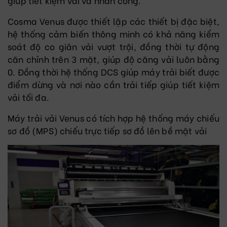
giúp tiết kiệm vải và nhân công.
Cosma Venus được thiết lập các thiết bị đặc biệt,
hệ thống cảm biến thông minh có khả năng kiểm
soát độ co giãn vải vượt trội, đồng thời tự động
căn chỉnh trên 3 mặt, giúp độ căng vải luôn bằng
0. Đồng thời hệ thống DCS giúp máy trải biết được
điểm dừng và nơi nào cần trải tiếp giúp tiết kiệm
vải tối đa.
Máy trải vải Venus có tích hợp hệ thống máy chiếu
sơ đồ (MPS) chiếu trực tiếp sơ đồ lên bề mặt vải