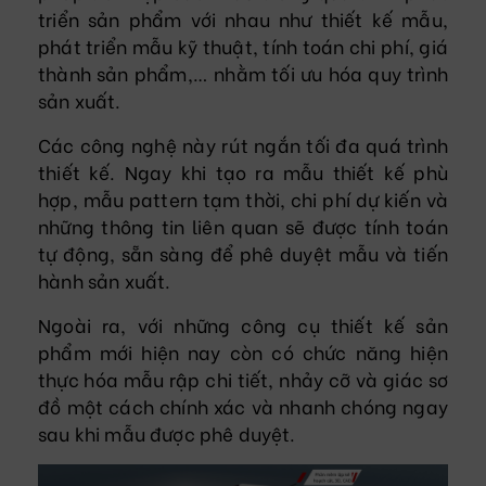
triển sản phẩm với nhau như thiết kế mẫu,
phát triển mẫu kỹ thuật, tính toán chi phí, giá
thành sản phẩm,… nhằm tối ưu hóa quy trình
sản xuất.
Các công nghệ này rút ngắn tối đa quá trình
thiết kế. Ngay khi tạo ra mẫu thiết kế phù
hợp, mẫu pattern tạm thời, chi phí dự kiến và
những thông tin liên quan sẽ được tính toán
tự động, sẵn sàng để phê duyệt mẫu và tiến
hành sản xuất.
Ngoài ra, với những công cụ thiết kế sản
phẩm mới hiện nay còn có chức năng hiện
thực hóa mẫu rập chi tiết, nhảy cỡ và giác sơ
đồ một cách chính xác và nhanh chóng ngay
sau khi mẫu được phê duyệt.