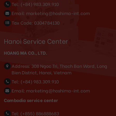
Tel:
(+84) 983.309.910
Email:
marketing@hoshima-int.com
Tax Code: 0304784130
Hanoi Service Center
HOANG MA CO., LTD.
Address:
308 Ngoc Tri, Thach Ban Ward, Long
Bien District, Hanoi, Vietnam
Tel:
(+84) 983.309.910
Email:
marketing@hoshima-int.com
Cambodia service center
Tel: (+855) 886888683