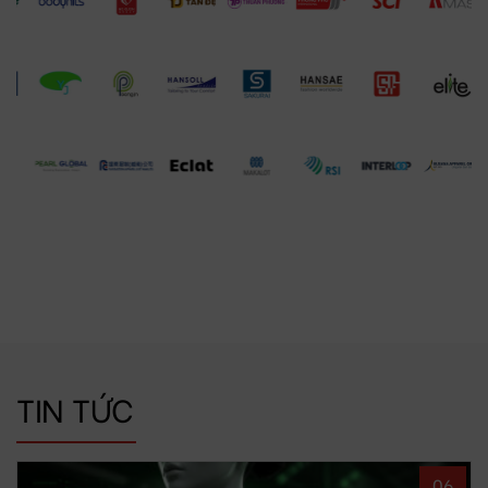
TIN TỨC
06