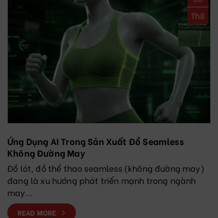
Th8
Ứng Dụng AI Trong Sản Xuất Đồ Seamless
Không Đường May
Đồ lót, đồ thể thao seamless (không đường may)
đang là xu hướng phát triển mạnh trong ngành
may...
READ MORE