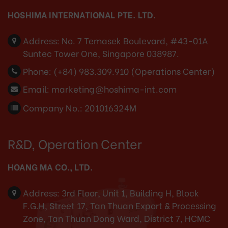
HOSHIMA INTERNATIONAL PTE. LTD.
Address:
No. 7 Temasek Boulevard, #43-01A
Suntec Tower One, Singapore 038987.
Phone:
(+84) 983.309.910 (Operations Center)
Email:
marketing@hoshima-int.com
Company No.: 201016324M
R&D, Operation Center
HOANG MA CO., LTD.
Address:
3rd Floor, Unit 1, Building H, Block
F.G.H, Street 17, Tan Thuan Export & Processing
Zone, Tan Thuan Dong Ward, District 7, HCMC