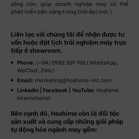
sống còn, giúp doanh nghiệp may có thể
phát triển bền vững trong thời đại mới.\
Liên lạc với chúng tôi để nhận được tư
vấn hoặc đặt lịch trải nghiệm máy trực
tiếp ở showroom.
Phone:
(+84) 0983 309 910 (WhatsApp,
WeChat, Zalo)
Email:
marketing@hoshima-int.com
LinkedIn | Facebook | YouTube:
Hoshima
International
Bên cạnh đó, Hoshima còn là đối tác
sản xuất và cung cấp những giải pháp
tự động hóa ngành may gồm: