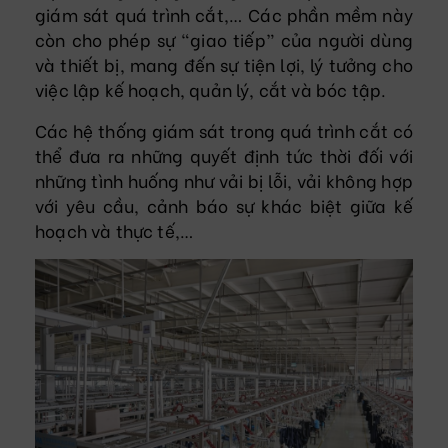
giám sát quá trình cắt,… Các phần mềm này
còn cho phép sự “giao tiếp” của người dùng
và thiết bị, mang đến sự tiện lợi, lý tưởng cho
việc lập kế hoạch, quản lý, cắt và bóc tập.
Các hệ thống giám sát trong quá trình cắt có
thể đưa ra những quyết định tức thời đối với
những tình huống như vải bị lỗi, vải không hợp
với yêu cầu, cảnh báo sự khác biệt giữa kế
hoạch và thực tế,…