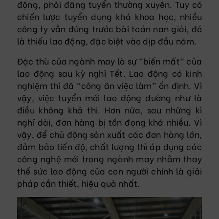
động, phải đăng tuyển thường xuyên. Tuy có
chiến lược tuyển dụng khá khoa học, nhiều
công ty vẫn đứng trước bài toán nan giải, đó
là thiếu lao động, đặc biệt vào dịp đầu năm.
Đặc thù của ngành may là sự “biến mất” của
lao động sau kỳ nghỉ Tết. Lao động có kinh
nghiệm thì đã “công ăn việc làm” ổn định. Vì
vậy, việc tuyển mới lao động dường như là
điều không khả thi. Hơn nữa, sau những kì
nghỉ dài, đơn hàng bị tồn đọng khá nhiều. Vì
vậy, để chủ động sản xuất các đơn hàng lớn,
đảm bảo tiến độ, chất lượng thì áp dụng các
công nghệ mới trong ngành may nhằm thay
thế sức lao động của con người chính là giải
pháp cần thiết, hiệu quả nhất.