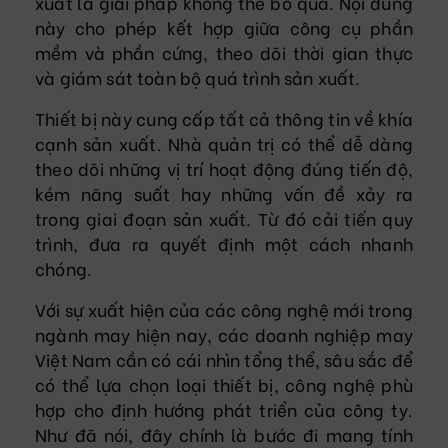
xuất là giải pháp không thể bỏ qua. Nội dung
này cho phép kết hợp giữa công cụ phần
mềm và phần cứng, theo dõi thời gian thực
và giám sát toàn bộ quá trình sản xuất.
Thiết bị này cung cấp tất cả thông tin về khía
cạnh sản xuất. Nhà quản trị có thể dễ dàng
theo dõi những vị trí hoạt động đúng tiến độ,
kém năng suất hay những vấn đề xảy ra
trong giai đoạn sản xuất. Từ đó cải tiến quy
trình, đưa ra quyết định một cách nhanh
chóng.
Với sự xuất hiện của các công nghệ mới trong
ngành may hiện nay, các doanh nghiệp may
Việt Nam cần có cái nhìn tổng thể, sâu sắc để
có thể lựa chọn loại thiết bị, công nghệ phù
hợp cho định hướng phát triển của công ty.
Như đã nói, đây chính là bước đi mang tính