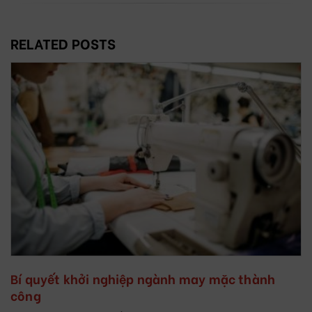
RELATED POSTS
Bí quyết khởi nghiệp ngành may mặc thành
công