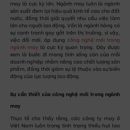
may là cực kỳ lớn. Ngành may luôn là ngành
sản xuất đem lại hiệu quả kinh tế cao cho đất
nước, đồng thời giải quyết nhu cầu việc làm
lớn cho người lao động. Vốn là ngành hàng có
sự cạnh tranh gay gắt trên thị trường, vì vậy,
việc đổi mới, áp dụng
công nghệ mới trong
ngành may
là cực kỳ quan trọng. Đây được
xem là bước đi mang tính sống còn của mỗi
doanh nghiệp nhằm nâng cao chất lượng sản
phẩm, đồng thời giảm sự lệ thuộc vào sự biến
động của lực lượng lao động.
Sự cần thiết của công nghệ mới trong ngành
may
Thực tế cho thấy rằng, các công ty may ở
Việt Nam luôn trong tình trạng thiếu hụt lao