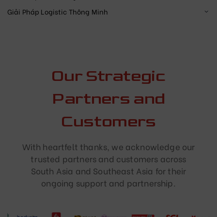
Giải Pháp Logistic Thông Minh
Our Strategic
Partners and
Customers
With heartfelt thanks, we acknowledge our
trusted partners and customers across
South Asia and Southeast Asia for their
ongoing support and partnership.