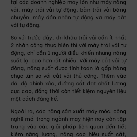
tại các doanh nghiệp may lớn như máy nâng
vải, máy trải vải tự động, bàn trải vải băng
chuyền, máy dán nhãn tự động và máy cắt
vải tự động.
So với trước đây, khi khâu trải vải cần ít nhất
2 nhân công thực hiện thì với máy trải vải tự
động, chỉ cần 1 người điều khiển nhưng năng
suất lại cao hơn rất nhiều. Với máy cắt vải tự
động, năng suất được tính toán là gấp hàng
chục lần so với cắt vải thủ công. Thêm vào
đó, độ chính xác, đường cắt đạt chất lượng
cực cao, đồng thời còn tiết kiệm nguyên liệu
một cách đáng kể.
Ngoài ra, các hãng sản xuất máy móc, công
nghệ mới trong ngành may hiện nay còn tập
trung vào các giải pháp liên quan đến tiết
kiệm năng lượng, nâng cao hiệu suất cắt,