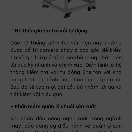
– Hệ thống kiểm tra vải tự động
Các hệ thống kiểm tra vải hiện nay thường
được bố trí camera chạy ở các góc để kiểm
tra và ghi lại quá trình, có khả năng phát hiện
lỗi cực kỳ nhanh và chính xác. Điển hình là hệ
thống kiểm tra vải tự động Shelton với khả
năng tự động đánh giá, phân loại cấp độ lỗi.
Sau đó sẽ tạo một gói cắt bỏ nhằm tối ưu và
tiết kiệm vải hiệu quả.
– Phần mềm quản lý chuỗi sản xuất
Khi nhắc đến công nghệ mới trong ngành
may, các công cụ điều hành và quản lý sản