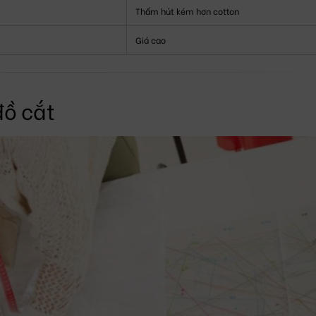
Thấm hút kém hơn cotton
Giá cao
đồ cắt