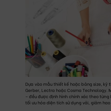
Dựa vào mẫu thiết kế hoặc bảng size, kỹ 
Gerber, Lectra hoặc Cosma Technology. Mỗi
– đều được định hình chính xác theo từng k
tối ưu hóa diện tích sử dụng vải, giảm hao