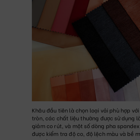
Khâu đầu tiên là chọn loại vải phù hợp vớ
tròn, các chất liệu thường được sử dụng
giảm co rút, và một số dòng pha spandex 
được kiểm tra độ co, độ lệch màu và bề m