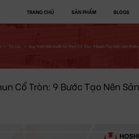
TRANG CHỦ
SẢN PHẨM
BLOGS
ủ
»
Tin tức
»
Quy Trình Sản Xuất Áo Thun Cổ Tròn: 9 Bước Tạo Nên Sản Phẩ
hun Cổ Tròn: 9 Bước Tạo Nên Sả