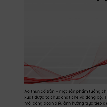
Áo thun cổ tròn – một sản phẩm tưởng chừ
xuất được tổ chức chặt chẽ và đồng bộ. Từ
mỗi công đoạn đều ảnh hưởng trực tiếp đế