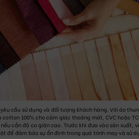
i yêu cầu sử dụng và đối tượng khách hàng. Với áo thun
 là cotton 100% cho cảm giác thoáng mát, CVC hoặc TC
nếu cần độ co giãn cao. Trước khi đưa vào sản xuất, vả
ặt để đảm bảo sự ổn định trong quá trình may và sử d