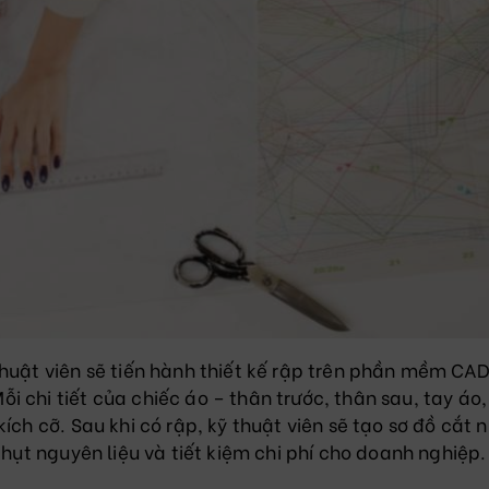
thuật viên sẽ tiến hành thiết kế rập trên phần mềm CA
 chi tiết của chiếc áo – thân trước, thân sau, tay áo,
ích cỡ. Sau khi có rập, kỹ thuật viên sẽ tạo sơ đồ cắt
 hụt nguyên liệu và tiết kiệm chi phí cho doanh nghiệp.