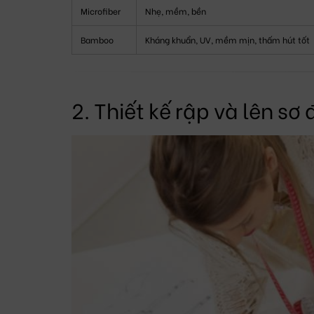
Microfiber
Nhẹ, mềm, bền
Bamboo
Kháng khuẩn, UV, mềm mịn, thấm hút tốt
2. Thiết kế rập và lên sơ 