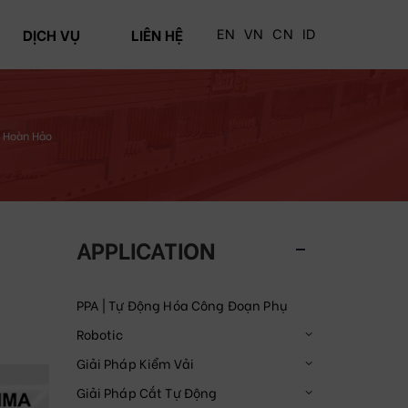
EN
VN
CN
ID
DỊCH VỤ
LIÊN HỆ
m Hoàn Hảo
n
APPLICATION
PPA | Tự Động Hóa Công Đoạn Phụ
Robotic
Giải Pháp Kiểm Vải
Giải Pháp Cắt Tự Động