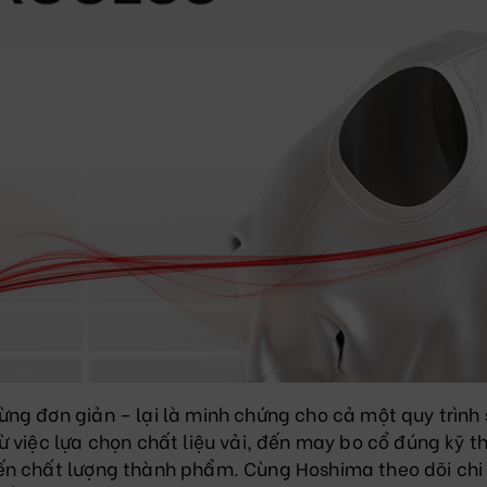
ng đơn giản – lại là minh chứng cho cả một quy trình
 việc lựa chọn chất liệu vải, đến may bo cổ đúng kỹ t
n chất lượng thành phẩm. Cùng Hoshima theo dõi chi 