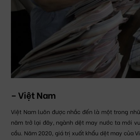
– Việt Nam
Việt Nam luôn được nhắc đến là một trong nhữn
năm trở lại đây, ngành dệt may nước ta mới vư
cầu. Năm 2020, giá trị xuất khẩu dệt may của V