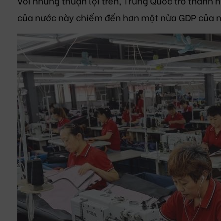
Với những thuận lợi trên, Trung Quốc trở thành 
của nước này chiếm đến hơn một nửa GDP của n