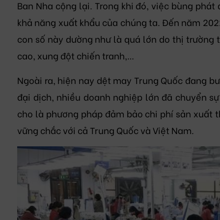
Ban Nha cộng lại. Trong khi đó, việc bùng phát
khả năng xuất khẩu của chúng ta. Đến năm 2022
con số này dường như là quá lớn do thị trường 
cao, xung đột chiến tranh,…
Ngoài ra, hiện nay dệt may Trung Quốc đang bư
đại dịch, nhiều doanh nghiệp lớn đã chuyển sự
cho là phương pháp đảm bảo chi phí sản xuất t
vững chắc với cả Trung Quốc và Việt Nam.