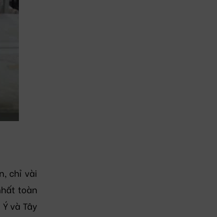
, chỉ vài
nhất toàn
 Ý và Tây