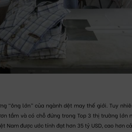
g “ông lớn” của ngành dệt may thế giới. Tuy nhiên
ơn tầm và có chỗ đứng trong Top 3 thị trường lớn 
iệt Nam được ước tính đạt hơn 35 tỷ USD, cao hơn cả