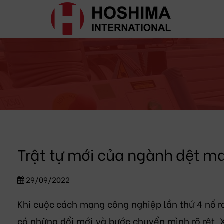
Trật tự mới của ngành dệt ma
29/09/2022
Khi cuộc cách mạng công nghiệp lần thứ 4 nổ r
có những đổi mới và bước chuyển mình rõ rệt. 