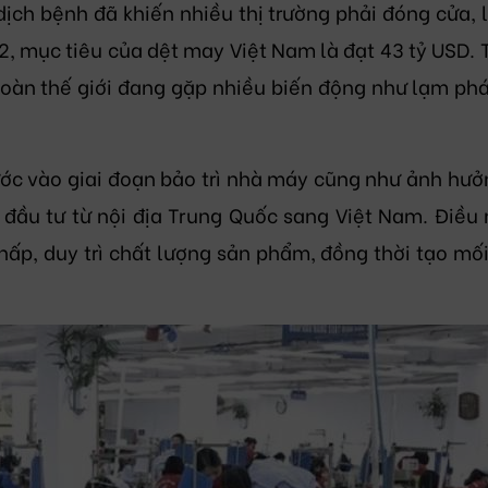
 dịch bệnh đã khiến nhiều thị trường phải đóng cửa,
, mục tiêu của dệt may Việt Nam là đạt 43 tỷ USD. 
toàn thế giới đang gặp nhiều biến động như lạm phát
ớc vào giai đoạn bảo trì nhà máy cũng như ảnh hưở
 đầu tư từ nội địa Trung Quốc sang Việt Nam. Điều
hấp, duy trì chất lượng sản phẩm, đồng thời tạo mố