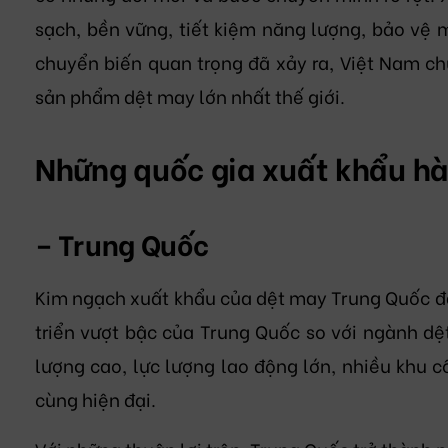
sạch, bền vững, tiết kiệm năng lượng, bảo vệ m
chuyển biến quan trọng đã xảy ra, Việt Nam ch
sản phẩm dệt may lớn nhất thế giới.
Những quốc gia xuất khẩu hà
– Trung Quốc
Kim ngạch xuất khẩu của dệt may Trung Quốc đạ
triển vượt bậc của Trung Quốc so với ngành dệt
lượng cao, lực lượng lao động lớn, nhiều khu 
cùng hiện đại.