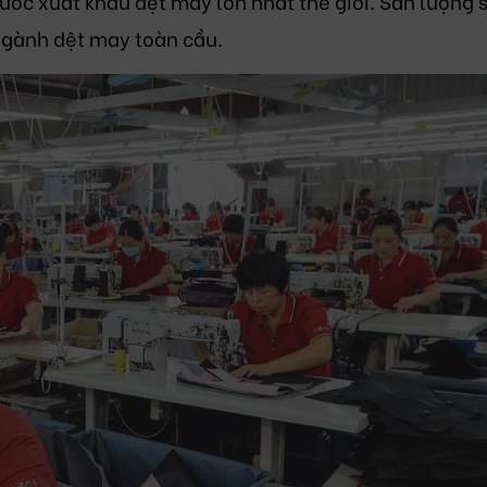
nước xuất khẩu dệt may lớn nhất thế giới. Sản lượng
gành dệt may toàn cầu.