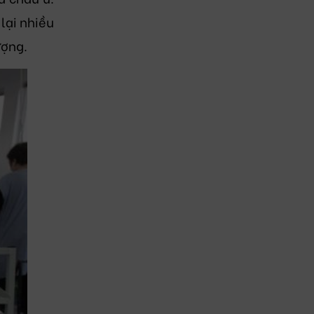
lại nhiều
ượng.