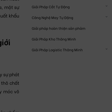
a, một sự
Giải Pháp Cắt Tự Động
xuất khẩu
Công Nghệ May Tự Động
Giải pháp hoàn thiện sản phảm
Giải Pháp Kho Thông Minh
iới
Giải Pháp Logistic Thông Minh
y sự phát
 thô chất
áy móc vô