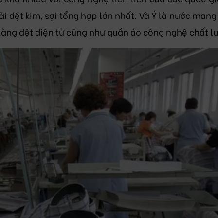
i dệt kim, sợi tổng hợp lớn nhất. Và Ý là nước mang 
hàng dệt điện tử cũng như quần áo công nghệ chất l