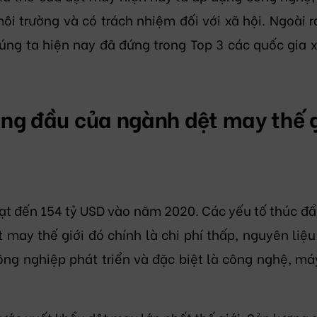
ôi trường và có trách nhiệm đối với xã hội. Ngoài r
úng ta hiện nay đã đứng trong Top 3 các quốc gia 
ng đầu của ngành dệt may thế g
t đến 154 tỷ USD vào năm 2020. Các yếu tố thúc đẩ
 may thế giới đó chính là chi phí thấp, nguyên liệu
công nghiệp phát triển và đặc biệt là công nghệ, m