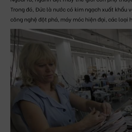
Trong đó, Đức là nước có kim ngạch xuất khẩu vả
công nghệ đột phá, máy móc hiện đại, các loại 