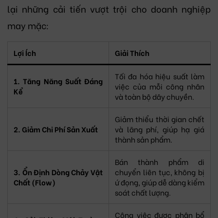
lại những cải tiến vượt trội cho doanh nghiệp
may mặc:
Lợi Ích
Giải Thích
Tối đa hóa hiệu suất làm
1. Tăng Năng Suất Đáng
việc của mỗi công nhân
Kể
và toàn bộ dây chuyền.
Giảm thiểu thời gian chết
2. Giảm Chi Phí Sản Xuất
và lãng phí, giúp hạ giá
thành sản phẩm.
Bán thành phẩm di
3. Ổn Định Dòng Chảy Vật
chuyển liên tục, không bị
Chất (Flow)
ứ đọng, giúp dễ dàng kiểm
soát chất lượng.
Công việc được phân bổ