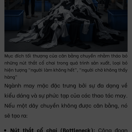
Mục đích tối thượng của cân bằng chuyền nhằm tháo bỏ
những nút thắt cổ chai trong quá trình sản xuất, loại bỏ
hiện tượng “người làm không hết”, “người chờ không thấy
hàng”
Ngành may mặc đặc trưng bởi sự đa dạng về
kiểu dáng và sự phức tạp của các thao tác may.
Nếu một dây chuyền không được cân bằng, nó
sẽ tạo ra:
Nút thắt cổ chai (Bottleneck):
Công đoạn