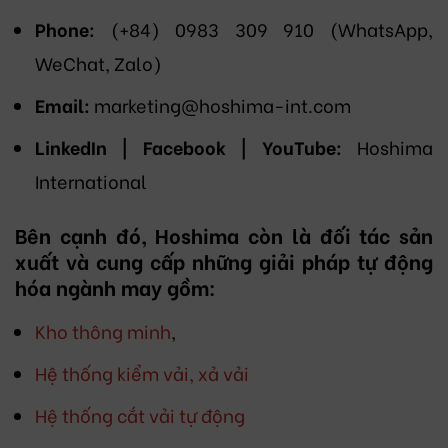
Phone:
(+84) 0983 309 910 (WhatsApp,
WeChat, Zalo)
Email:
marketing@hoshima-int.com
LinkedIn | Facebook | YouTube:
Hoshima
International
Bên cạnh đó, Hoshima còn là đối tác sản
xuất và cung cấp những giải pháp tự động
hóa ngành may gồm:
Kho thông minh
,
Hệ thống kiểm vải, xả vải
Hệ thống cắt vải tự động