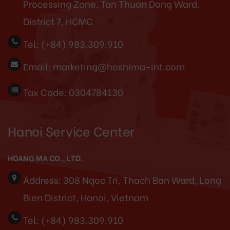
Processing Zone, Tan Thuan Dong Ward,
District 7, HCMC
Tel:
(+84) 983.309.910
Email:
marketing@hoshima-int.com
Tax Code: 0304784130
Hanoi Service Center
HOANG MA CO., LTD.
Address:
308 Ngoc Tri, Thach Ban Ward, Long
Bien District, Hanoi, Vietnam
Tel:
(+84) 983.309.910