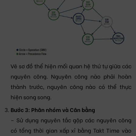
Vẽ sơ đồ thể hiện mối quan hệ thứ tự giữa các
nguyên công. Nguyên công nào phải hoàn
thành trước, nguyên công nào có thể thực
hiện song song.
Bước 3: Phân nhóm và Cân bằng
– Sử dụng nguyên tắc gộp các nguyên công
có tổng thời gian xấp xỉ bằng Takt Time vào