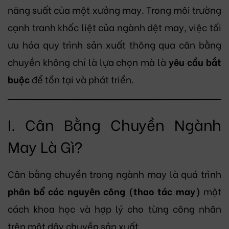
năng suất của một xưởng may. Trong môi trường
cạnh tranh khốc liệt của ngành dệt may, việc tối
ưu hóa quy trình sản xuất thông qua cân bằng
chuyền không chỉ là lựa chọn mà là
yêu cầu bắt
buộc
để tồn tại và phát triển.
I. Cân Bằng Chuyền Ngành
May Là Gì?
Cân bằng chuyền trong ngành may là quá trình
phân bổ các nguyên công (thao tác may)
một
cách khoa học và hợp lý cho từng công nhân
trên một dây chuyền sản xuất.