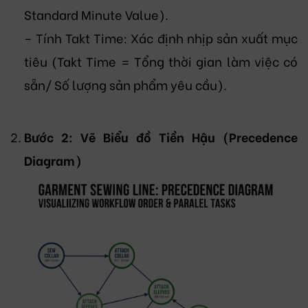
Standard Minute Value).
– Tính Takt Time: Xác định nhịp sản xuất mục
tiêu (
Takt Time = Tổng thời gian làm việc có
sẵn/ Số lượng sản phẩm yêu cầu
).
Bước 2: Vẽ Biểu đồ Tiền Hậu (Precedence
Diagram)