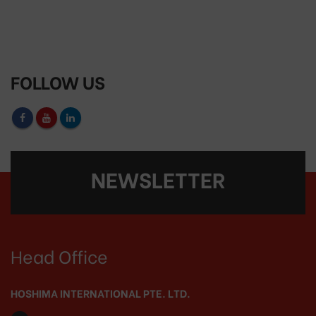
FOLLOW US
NEWSLETTER
Head Office
HOSHIMA INTERNATIONAL PTE. LTD.