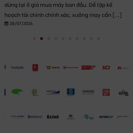
dừng lại ở giá mua máy ban đầu. Để lập kế
hoạch tài chính chính xác, xưởng may cần [...]
28/07/2026