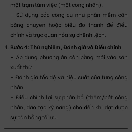
một trạm làm việc (một công nhân).
– Sử dụng các công cụ như phần mềm cân
bằng chuyền hoặc biểu đồ thanh để điều
chỉnh và trực quan hóa sự chênh lệch.
Bước 4: Thử nghiệm, Đánh giá và Điều chỉnh
– Áp dụng phương án cân bằng mới vào sản
xuất thử.
– Đánh giá tốc độ và hiệu suất của từng công
nhân.
– Điều chỉnh lại sự phân bổ (thêm/bớt công
nhân, đào tạo kỹ năng) cho đến khi đạt được
sự cân bằng tối ưu.