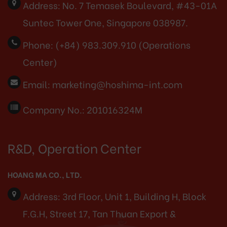
Address:
No. 7 Temasek Boulevard, #43-01A
Suntec Tower One, Singapore 038987.
Phone:
(+84) 983.309.910 (Operations
Center)
Email:
marketing@hoshima-int.com
Company No.: 201016324M
R&D, Operation Center
HOANG MA CO., LTD.
Address:
3rd Floor, Unit 1, Building H, Block
F.G.H, Street 17, Tan Thuan Export &