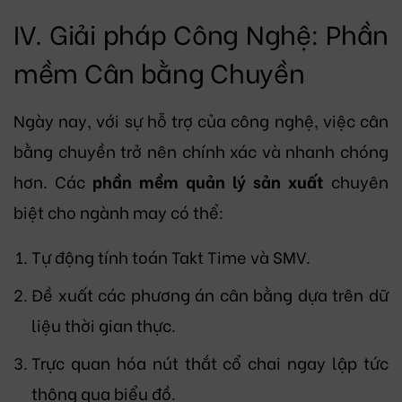
IV. Giải pháp Công Nghệ: Phần
mềm Cân bằng Chuyền
Ngày nay, với sự hỗ trợ của công nghệ, việc cân
bằng chuyền trở nên chính xác và nhanh chóng
hơn. Các
phần mềm quản lý sản xuất
chuyên
biệt cho ngành may có thể:
Tự động tính toán Takt Time và SMV.
Đề xuất các phương án cân bằng dựa trên dữ
liệu thời gian thực.
Trực quan hóa nút thắt cổ chai ngay lập tức
thông qua biểu đồ.