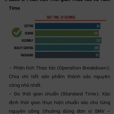
Time
– Phân tích Thao tác (Operation Breakdown):
Chia chi tiết sản phẩm thành các nguyên
công nhỏ nhất.
– Đo thời gian chuẩn (Standard Time): Xác
định thời gian thực hiện chuẩn xác cho từng
nguyên công (thường dùng đơn vị SMV –