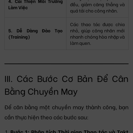
4. Cải Thiện Môi Trường
đều, giảm căng thẳng và
Làm Việc
quá tải cho công nhân.
Các thao tác được chia
5. Dễ Dàng Đào Tạo
nhỏ, giúp công nhân mới
(Training)
nhanh chóng hòa nhập và
làm quen.
III. Các Bước Cơ Bản Để Cân
Bằng Chuyền May
Để cân bằng một chuyền may thành công, bạn
cần thực hiện theo các bước sau:
Bước 1: Phân tích Thời gian Thao tác và Takt