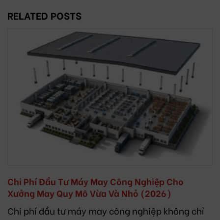
RELATED POSTS
Chi Phí Đầu Tư Máy May Công Nghiệp Cho
Xưởng May Quy Mô Vừa Và Nhỏ (2026)
Chi phí đầu tư máy may công nghiệp không chỉ