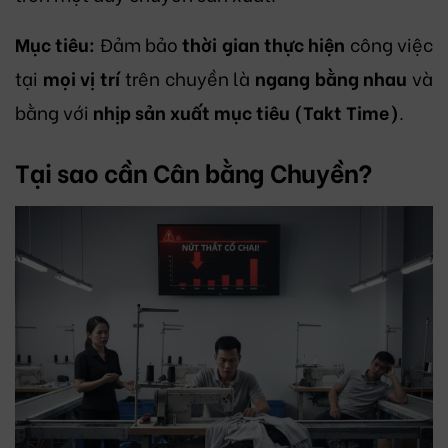
Mục tiêu:
Đảm bảo
thời gian thực hiện
công việc
tại
mọi vị trí
trên chuyền là
ngang bằng nhau
và
bằng với
nhịp sản xuất mục tiêu (Takt Time)
.
Tại sao cần Cân bằng Chuyền?