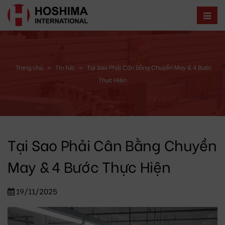
Trang chủ
»
Tin tức
»
Tại Sao Phải Cân Bằng Chuyền May & 4 Bước
Thực Hiện
Tại Sao Phải Cân Bằng Chuyền
May & 4 Bước Thực Hiện
19/11/2025