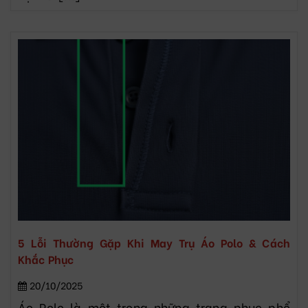
5 Lỗi Thường Gặp Khi May Trụ Áo Polo & Cách
Khắc Phục
20/10/2025
Áo Polo là một trong những trang phục phổ