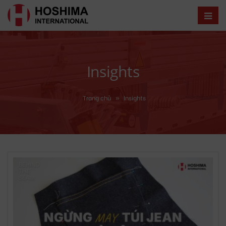
Insights
Trang chủ
»
Insights