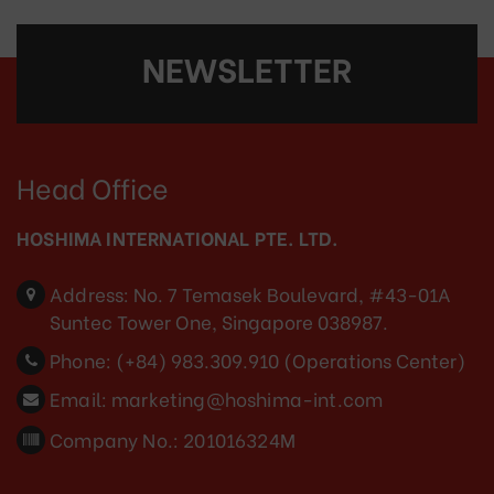
NEWSLETTER
Head Office
HOSHIMA INTERNATIONAL PTE. LTD.
Address:
No. 7 Temasek Boulevard, #43-01A
Suntec Tower One, Singapore 038987.
Phone:
(+84) 983.309.910 (Operations Center)
Email:
marketing@hoshima-int.com
Company No.: 201016324M