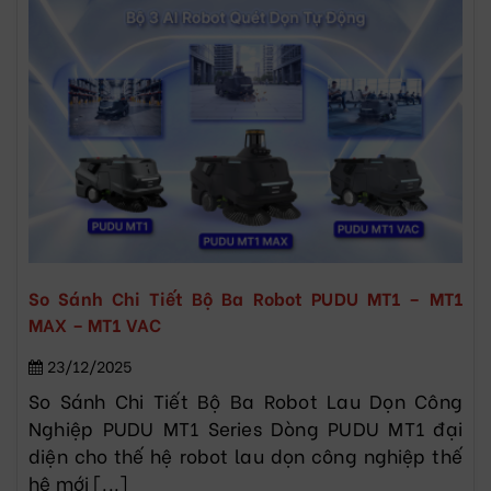
So Sánh Chi Tiết Bộ Ba Robot PUDU MT1 – MT1
MAX – MT1 VAC
23/12/2025
So Sánh Chi Tiết Bộ Ba Robot Lau Dọn Công
Nghiệp PUDU MT1 Series Dòng PUDU MT1 đại
diện cho thế hệ robot lau dọn công nghiệp thế
hệ mới [...]