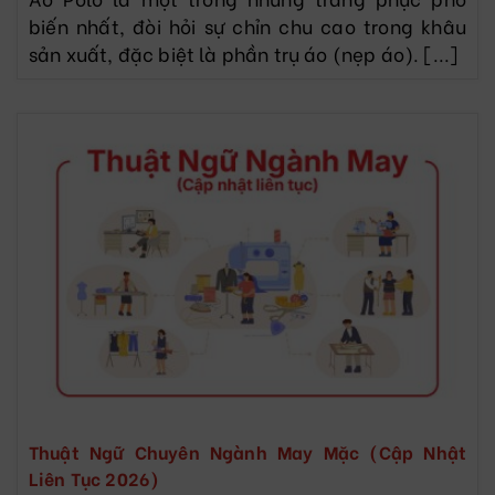
biến nhất, đòi hỏi sự chỉn chu cao trong khâu
sản xuất, đặc biệt là phần trụ áo (nẹp áo). [...]
Thuật Ngữ Chuyên Ngành May Mặc (Cập Nhật
Liên Tục 2026)