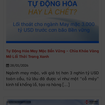
Tự Động Hóa May Mặc Bền Vững – Chìa Khóa Vàng
Mở Lối Thời Trang Xanh
28/01/2026
Ngành may mặc, với giá trị hơn 3 nghìn tỷ USD
toàn cầu, từ lâu đã được ví như một “cỗ máy”
kinh tế khổng lồ, tạo ra hàng [...]