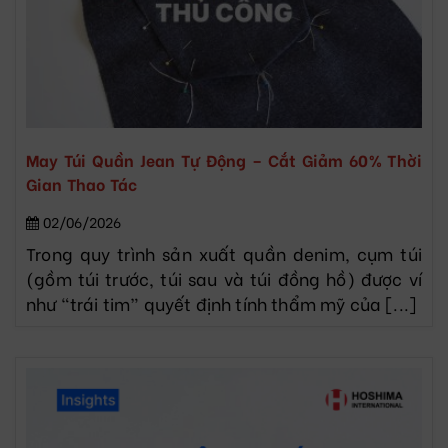
May Túi Quần Jean Tự Động – Cắt Giảm 60% Thời
Gian Thao Tác
02/06/2026
Trong quy trình sản xuất quần denim, cụm túi
(gồm túi trước, túi sau và túi đồng hồ) được ví
như “trái tim” quyết định tính thẩm mỹ của [...]