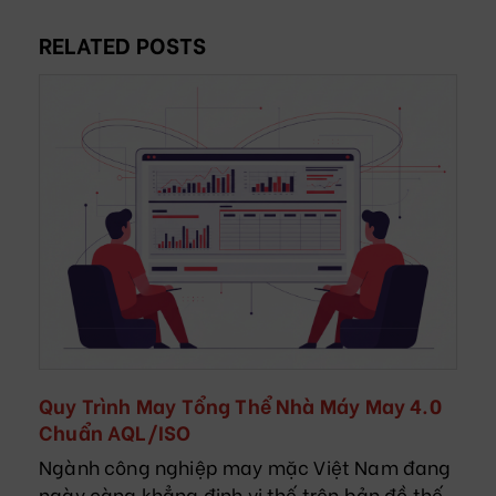
RELATED POSTS
t
Quy Trình May Tổng Thể Nhà Máy May 4.0
Chuẩn AQL/ISO
u
Ngành công nghiệp may mặc Việt Nam đang
ngày càng khẳng định vị thế trên bản đồ thế