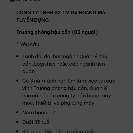
CÔNG TY TNHH SX TM DV HOÀNG MÃ
TUYỂN DỤNG
Trưởng phòng hậu cần (02 người)
* Yêu cầu:
Trình độ: đại học ngành Quản lý hậu
cần, Logistics hoặc các ngành liên
quan
Có 3 năm kinh nghiệm làm việc tại các
vị trí Trưởng phòng hậu cần, Quản lý
hậu cần ở các công ty bán buôn máy
móc, thiết bị và phụ tùng máy.
Nam hoặc nữ
Dưới 35 tuổi
Sử dụng thành thạo tiếng Anh