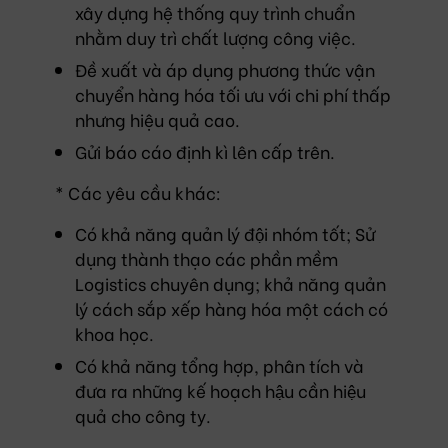
xây dựng hệ thống quy trình chuẩn
nhằm duy trì chất lượng công việc.
Đề xuất và áp dụng phương thức vận
chuyển hàng hóa tối ưu với chi phí thấp
nhưng hiệu quả cao.
Gửi báo cáo định kì lên cấp trên.
* Các yêu cầu khác:
Có khả năng quản lý đội nhóm tốt; Sử
dụng thành thạo các phần mềm
Logistics chuyên dụng; khả năng quản
lý cách sắp xếp hàng hóa một cách có
khoa học.
Có khả năng tổng hợp, phân tích và
đưa ra những kế hoạch hậu cần hiệu
quả cho công ty.