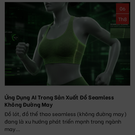
06
Th8
Ứng Dụng AI Trong Sản Xuất Đồ Seamless
Không Đường May
Đồ lót, đồ thể thao seamless (không đường may)
đang là xu hướng phát triển mạnh trong ngành
may...