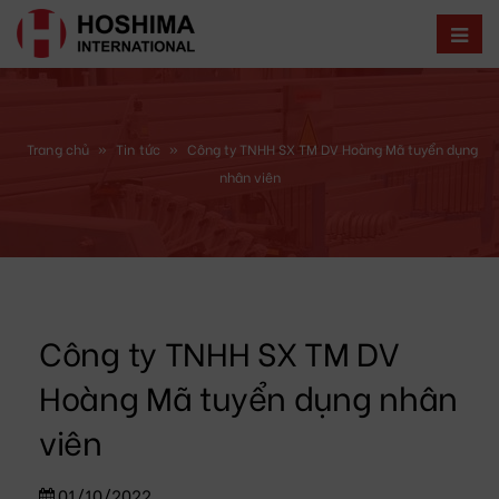
Trang chủ
»
Tin tức
»
Công ty TNHH SX TM DV Hoàng Mã tuyển dụng
nhân viên
Công ty TNHH SX TM DV
Hoàng Mã tuyển dụng nhân
viên
01/10/2022