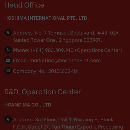
Head Office
HOSHIMA INTERNATIONAL PTE. LTD.
Address:
No. 7 Temasek Boulevard, #43-01A
Suntec Tower One, Singapore 038987.
Phone:
(+84) 983.309.910 (Operations Center)
Email:
marketing@hoshima-int.com
Company No.: 201016324M
R&D, Operation Center
HOANG MA CO., LTD.
Address:
3rd Floor, Unit 1, Building H, Block
F.G.H, Street 17, Tan Thuan Export & Processing