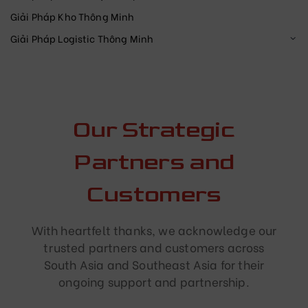
Giải Pháp Kho Thông Minh
Giải Pháp Logistic Thông Minh
Our Strategic
Partners and
Customers
With heartfelt thanks, we acknowledge our
trusted partners and customers across
South Asia and Southeast Asia for their
ongoing support and partnership.