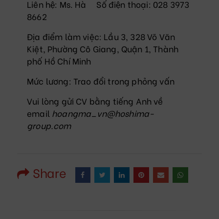
Liên hệ: Ms. Hà Số điện thoại: 028 3973
8662
Địa điểm làm việc: Lầu 3, 328 Võ Văn
Kiệt, Phường Cô Giang, Quận 1, Thành
phố Hồ Chí Minh
Mức lương: Trao đổi trong phỏng vấn
Vui lòng gửi CV bằng tiếng Anh về
email
hoangma_vn@hoshima-
group.com
Share