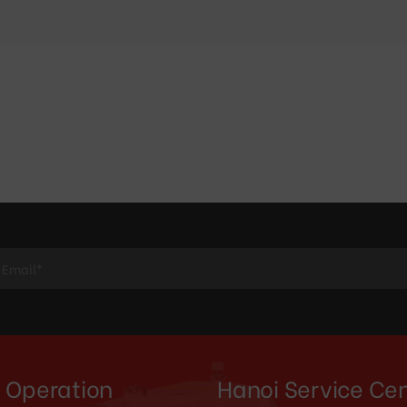
 Operation
Hanoi Service Ce