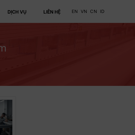
EN
VN
CN
ID
DỊCH VỤ
LIÊN HỆ
am