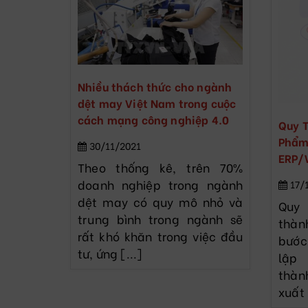
Nhiều thách thức cho ngành
dệt may Việt Nam trong cuộc
cách mạng công nghiệp 4.0
Quy T
Phẩm
30/11/2021
ERP
Theo thống kê, trên 70%
doanh nghiệp trong ngành
17/
dệt may có quy mô nhỏ và
Quy
trung bình trong ngành sẽ
thàn
rất khó khăn trong việc đầu
bước
tư, ứng [...]
lập
thà
xuất 