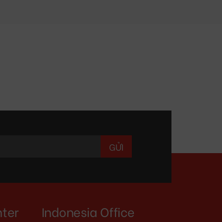
nter
Indonesia Office