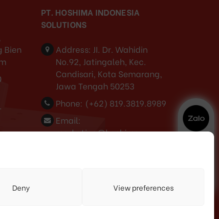
PT. HOSHIMA INDONESIA
SOLUTIONS
,
 Bien
Address:
JI. Dr. Wahidin
am
No.92, Jatingaleh, Kec.
Candisari, Kota Semarang,
0
Jawa Tengah 50253
Phone:
(+62) 819.3819.8989‬
-
Email:
marketing@hoshima-
int.com
NPW: 60.921.487.9-504.000
3
Deny
View preferences