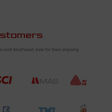
ustomers
a and Southeast Asia for their ongoing