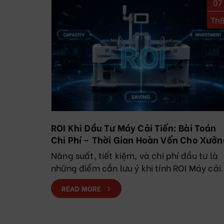
07
Th
ROI Khi Đầu Tư Máy Cải Tiến: Bài Toán
Chi Phí – Thời Gian Hoàn Vốn Cho Xưởn
May
Năng suất, tiết kiệm, và chi phí đầu tư là
những điểm cần lưu ý khi tính ROI Máy cải.
READ MORE