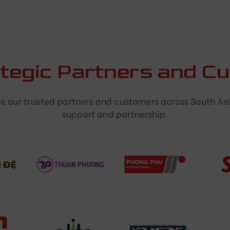
ategic Partners and C
 our trusted partners and customers across South Asi
support and partnership.