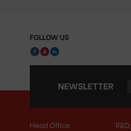
FOLLOW US
NEWSLETTER
Head Office
R&D,