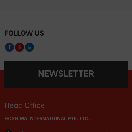
FOLLOW US
NEWSLETTER
Head Office
HOSHIMA INTERNATIONAL PTE. LTD.