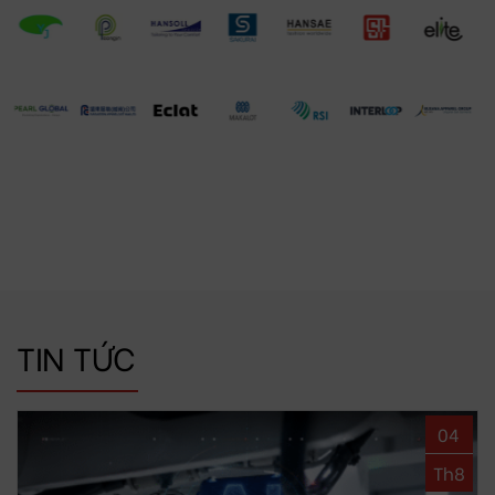
TIN TỨC
04
Th8