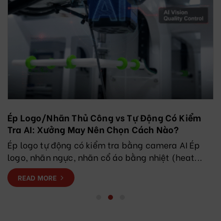
Ép Logo/Nhãn Thủ Công vs Tự Động Có Kiểm
Tra AI: Xưởng May Nên Chọn Cách Nào?
Ép logo tự động có kiểm tra bằng camera AI Ép
logo, nhãn ngực, nhãn cổ áo bằng nhiệt (heat...
READ MORE