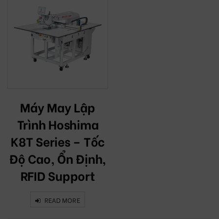
Máy May Lập
Trình Hoshima
K8T Series – Tốc
Độ Cao, Ổn Định,
RFID Support
READ MORE