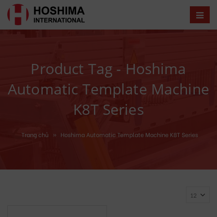
Product Tag - Hoshima
Automatic Template Machine
K8T Series
Trang chủ
»
Hoshima Automatic Template Machine K8T Series