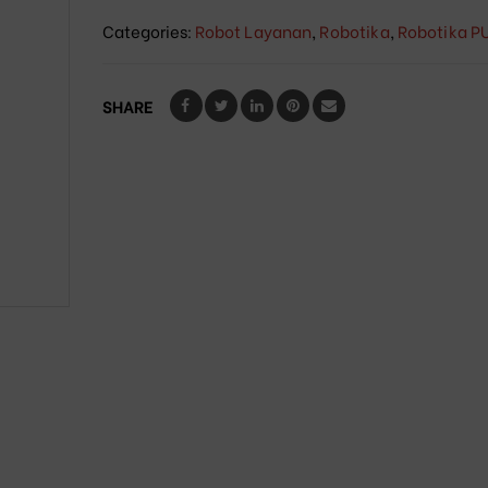
Categories:
Robot Layanan
,
Robotika
,
Robotika P
SHARE