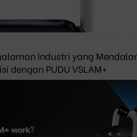
alaman Industri yang Mendala
sisi dengan PUDU VSLAM+