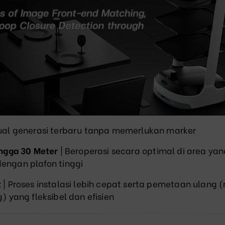
sual generasi terbaru tanpa memerlukan marker
ngga 30 Meter
| Beroperasi secara optimal di area yan
dengan plafon tinggi
t
| Proses instalasi lebih cepat serta pemetaan ulang (
 yang fleksibel dan efisien