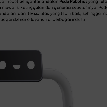
dari robot pengantar andalan
Pudu Robotics
yang tel
 mewarisi keunggulan dari generasi sebelumnya, Pud
dalan, dan fleksibilitas yang lebih baik, sehingga 
gai skenario layanan di berbagai industri.