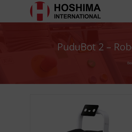
PuduBot 2 – Rob
Be