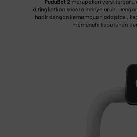
PuduBot 2
merupakan versi terbaru 
ditingkatkan secara menyeluruh. Dengan
hadir dengan kemampuan adaptasi, kean
memenuhi kebutuhan berba