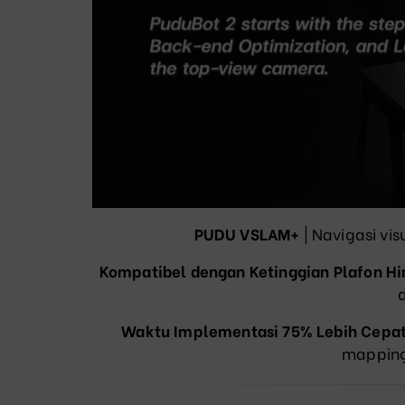
PUDU VSLAM+
| Navigasi vi
Kompatibel dengan Ketinggian Plafon Hi
Waktu Implementasi 75% Lebih Cepa
mapping)