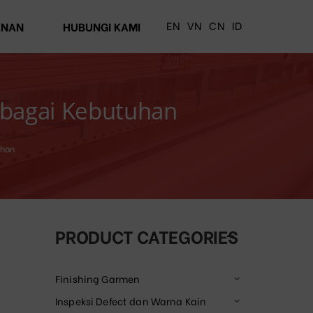
EN
VN
CN
ID
ANAN
HUBUNGI KAMI
rbagai Kebutuhan
uhan
PRODUCT CATEGORIES
Finishing Garmen
Inspeksi Defect dan Warna Kain