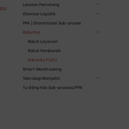
Larutan Pemotong
UDU
Otomasi Logistik
PPA | Otomatisasi Sub-proses
Robotika
Robot Layanan
Robot Pembersih
Robotika PUDU
Smart Warehousing
Teknologi Menjahit
Tự động hóa Sub-process/PPA