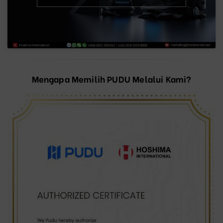
Mengapa Memilih PUDU Melalui Kami?