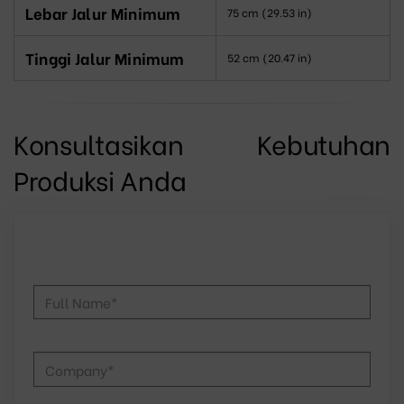
Lebar Jalur Minimum
75 cm (29.53 in)
Tinggi Jalur Minimum
52 cm (20.47 in)
Konsultasikan Kebutuhan
Produksi Anda