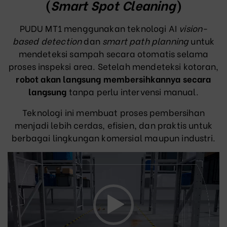
(
Smart Spot Cleaning
)
PUDU MT1 menggunakan teknologi AI
vision-
based detection
dan
smart path planning
untuk
mendeteksi sampah secara otomatis selama
proses inspeksi area. Setelah mendeteksi kotoran,
robot akan langsung membersihkannya secara
langsung
tanpa perlu intervensi manual.
Teknologi ini membuat proses pembersihan
menjadi lebih cerdas, efisien, dan praktis untuk
berbagai lingkungan komersial maupun industri.
Video
Player