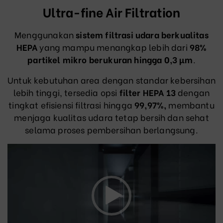
Ultra-fine Air Filtration
M
enggunakan
sistem filtrasi udara berkualitas
HEPA
yang mampu menangkap lebih dari
98%
partikel mikro berukuran hingga 0,3 µm
.
Untuk kebutuhan area dengan standar kebersihan
lebih tinggi, tersedia opsi
filter HEPA 13
dengan
tingkat efisiensi filtrasi hingga
99,97%,
membantu
menjaga kualitas udara tetap bersih dan sehat
selama proses pembersihan berlangsung.
Video
Player