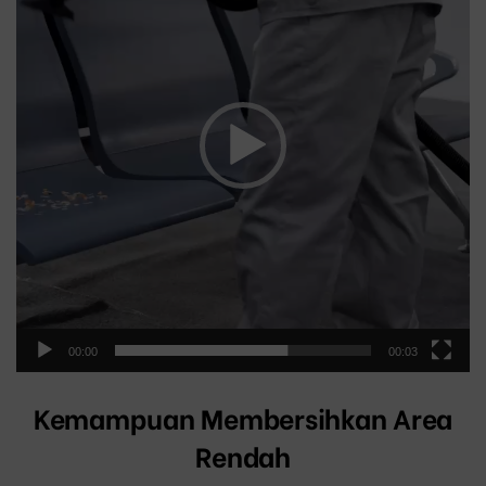
00:00
00:03
Kemampuan Membersihkan Area
Rendah