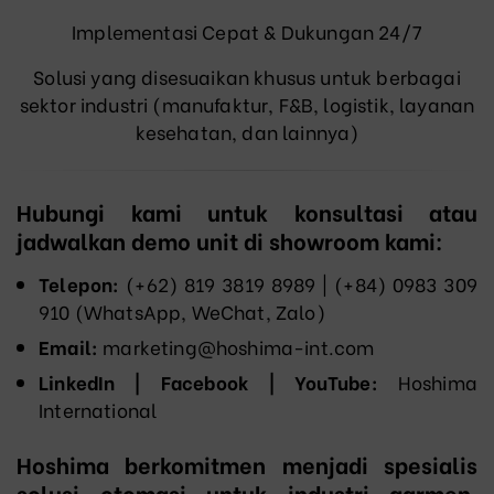
Implementasi Cepat & Dukungan 24/7
Solusi yang disesuaikan khusus untuk berbagai
sektor industri (manufaktur, F&B, logistik, layanan
kesehatan, dan lainnya)
Hubungi kami untuk konsultasi atau
jadwalkan demo unit di showroom kami:
Telepon:
(+62) 819 3819 8989‬ | (+84) 0983 309
910 (WhatsApp, WeChat, Zalo)
Email:
marketing@hoshima-int.com
LinkedIn | Facebook | YouTube:
Hoshima
International
Hoshima
berkomitmen menjadi spesialis
solusi otomasi untuk industri garmen,