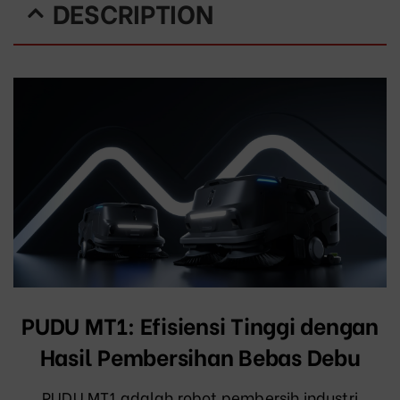
DESCRIPTION
PUDU MT1: Efisiensi Tinggi dengan
Hasil Pembersihan Bebas Debu
PUDU MT1 adalah robot pembersih industri