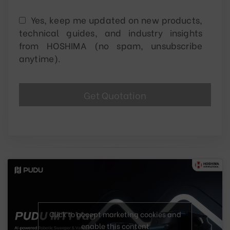
Yes, keep me updated on new products,
technical guides, and industry insights
from HOSHIMA (no spam, unsubscribe
anytime).
Click to accept marketing cookies and
enable this content