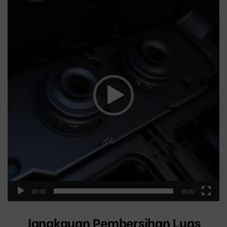
Player
00:00
00:02
Jangkauan Pembersihan Luas