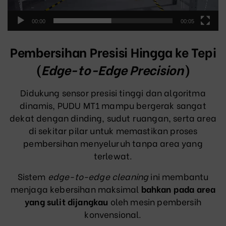
00:00
00:05
Pembersihan Presisi Hingga ke Tepi
(
Edge-to-Edge Precision
)
Didukung sensor presisi tinggi dan algoritma
dinamis, PUDU MT1 mampu bergerak sangat
dekat dengan dinding, sudut ruangan, serta area
di sekitar pilar untuk memastikan proses
pembersihan menyeluruh tanpa area yang
terlewat.
Sistem
edge-to-edge cleaning
ini membantu
menjaga kebersihan maksimal
bahkan pada area
yang sulit dijangkau
oleh mesin pembersih
konvensional.