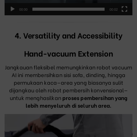
00:00
00:02
4. Versatility and Accessibility
Hand-vacuum Extension
Jangkauan fleksibel memungkinkan robot vacuum
AI ini membersihkan sisi sofa, dinding, hingga
permukaan kaca—area yang biasanya sulit
dijangkau oleh robot pembersih konvensional—
untuk menghasilkan
proses pembersihan yang
lebih menyeluruh di seluruh area.
Video
Player