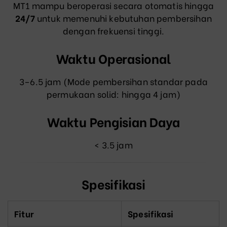
MT1 mampu beroperasi secara otomatis hingga
24/7
untuk memenuhi kebutuhan pembersihan
dengan frekuensi tinggi.
Waktu Operasional
3–6.5 jam (Mode pembersihan standar pada
permukaan solid: hingga 4 jam)
Waktu Pengisian Daya
< 3.5
jam
Spesifikasi
Fitur
Spesifikasi