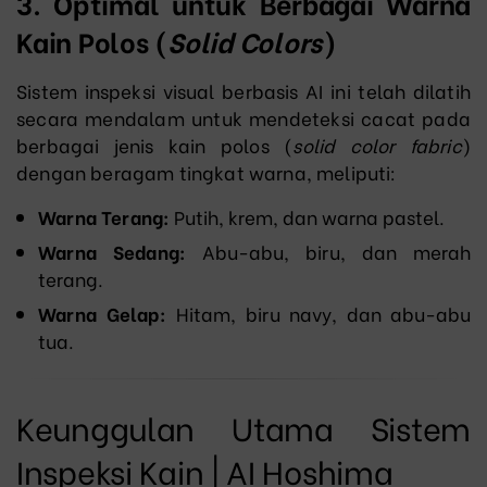
3. Optimal untuk Berbagai Warna
Kain Polos (
Solid Colors
)
Sistem inspeksi visual berbasis AI ini telah dilatih
secara mendalam untuk mendeteksi cacat pada
berbagai jenis kain polos (
solid color fabric
)
dengan beragam tingkat warna, meliputi:
Warna Terang:
Putih, krem, dan warna pastel.
Warna Sedang:
Abu-abu, biru, dan merah
terang.
Warna Gelap:
Hitam, biru navy, dan abu-abu
tua.
Keunggulan Utama Sistem
Inspeksi Kain | AI Hoshima