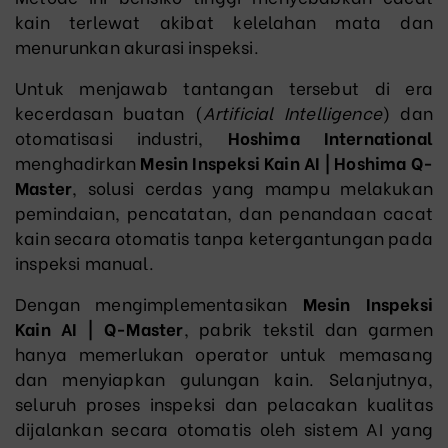
kain terlewat akibat kelelahan mata dan
menurunkan akurasi inspeksi.
Untuk menjawab tantangan tersebut di era
kecerdasan buatan (
Artificial Intelligence
) dan
otomatisasi industri,
Hoshima International
menghadirkan
Mesin Inspeksi Kain AI | Hoshima Q-
Master
, solusi cerdas yang mampu melakukan
pemindaian, pencatatan, dan penandaan cacat
kain secara otomatis tanpa ketergantungan pada
inspeksi manual.
Dengan mengimplementasikan
Mesin Inspeksi
Kain AI | Q-Master
, pabrik tekstil dan garmen
hanya memerlukan operator untuk memasang
dan menyiapkan gulungan kain. Selanjutnya,
seluruh proses inspeksi dan pelacakan kualitas
dijalankan secara otomatis oleh sistem AI yang