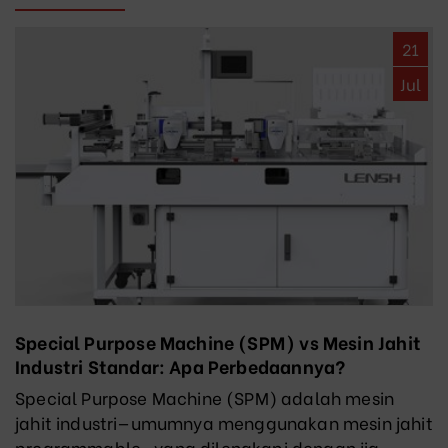
21
Jul
Special Purpose Machine (SPM) vs Mesin Jahit
Industri Standar: Apa Perbedaannya?
Special Purpose Machine (SPM) adalah mesin
jahit industri—umumnya menggunakan mesin jahit
programmable—yang dilengkapi dengan jig,