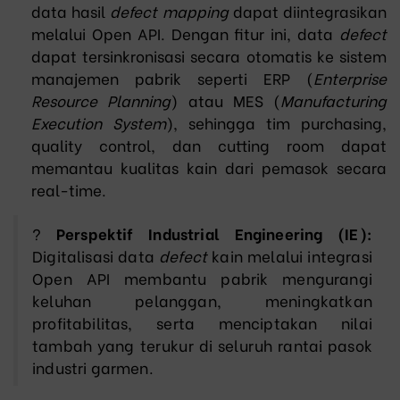
data hasil
defect mapping
dapat diintegrasikan
melalui Open API. Dengan fitur ini, data
defect
dapat tersinkronisasi secara otomatis ke sistem
manajemen pabrik seperti ERP (
Enterprise
Resource Planning
) atau MES (
Manufacturing
Execution System
), sehingga tim purchasing,
quality control, dan cutting room dapat
memantau kualitas kain dari pemasok secara
real-time.
?
Perspektif Industrial Engineering (IE):
Digitalisasi data
defect
kain melalui integrasi
Open API membantu pabrik mengurangi
keluhan pelanggan, meningkatkan
profitabilitas, serta menciptakan nilai
tambah yang terukur di seluruh rantai pasok
industri garmen.