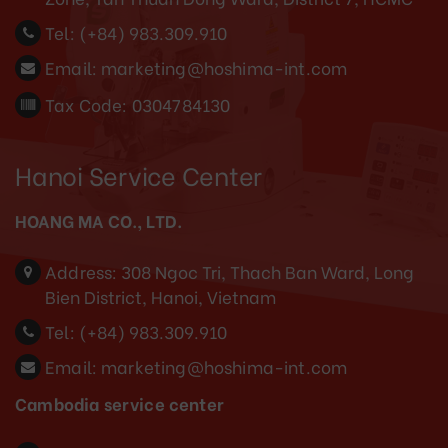
Tel:
(+84) 983.309.910
Email:
marketing@hoshima-int.com
Tax Code: 0304784130
Hanoi Service Center
HOANG MA CO., LTD.
Address:
308 Ngoc Tri, Thach Ban Ward, Long
Bien District, Hanoi, Vietnam
Tel:
(+84) 983.309.910
Email:
marketing@hoshima-int.com
Cambodia service center