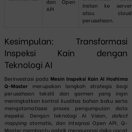
dan Open
instan ke server
API
atau cloud
perusahaan.
Kesimpulan: Transformasi
Inspeksi Kain dengan
Teknologi AI
Berinvestasi pada
Mesin Inspeksi Kain AI Hoshima
Q-Master
merupakan langkah strategis bagi
perusahaan tekstil dan garmen yang ingin
meningkatkan kontrol kualitas bahan baku serta
mengotomatisasi proses pengumpulan data
inspeksi. Dengan teknologi AI Vision,
defect
mapping
otomatis, dan integrasi Open API, Q-
Master membantu pabrik mengurangi risiko cacat