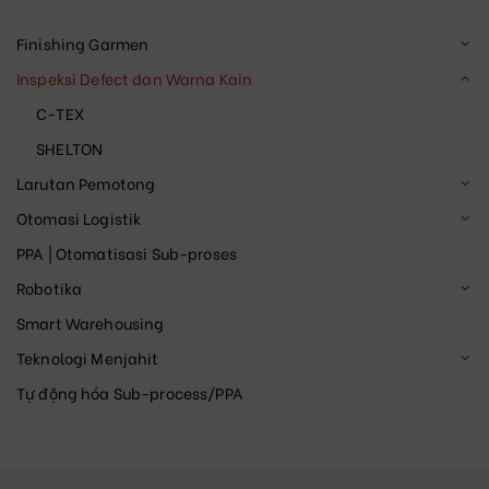
Finishing Garmen
Inspeksi Defect dan Warna Kain
C-TEX
SHELTON
Larutan Pemotong
Otomasi Logistik
PPA | Otomatisasi Sub-proses
Robotika
Smart Warehousing
Teknologi Menjahit
Tự động hóa Sub-process/PPA