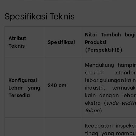
Spesifikasi Teknis
Nilai Tambah bagi
Atribut
Spesifikasi
Produksi
Teknis
(Perspektif IE)
Mendukung hampir
seluruh standar
Konfigurasi
lebar gulungan kain
240 cm
Lebar yang
industri, termasuk
Tersedia
kain dengan lebar
ekstra (
wide-width
fabric
).
Kecepatan inspeksi
tinggi yang mampu