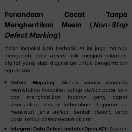
Penandaan Cacat Tanpa
Menghentikan Mesin (
Non-Stop
Defect Marking
)
Mesin inspeksi kain berbasis AI ini juga mampu
mengubah data
defect
fisik menjadi informasi
digital yang siap digunakan untuk pengambilan
keputusan.
Defect Mapping:
Sistem secara otomatis
memetakan koordinat setiap
defect
pada kain
dan menghasilkan laporan yang dapat
disesuaikan sesuai kebutuhan. Laporan ini
mencatat jenis
defect
, bentuk
defect
, serta
posisi setiap
defect
secara akurat.
Integrasi Data Defect melalui Open API:
Seluruh