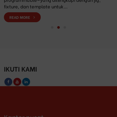
fixture, dan template untuk...
READ MORE
IKUTI KAMI
Kantor pusat