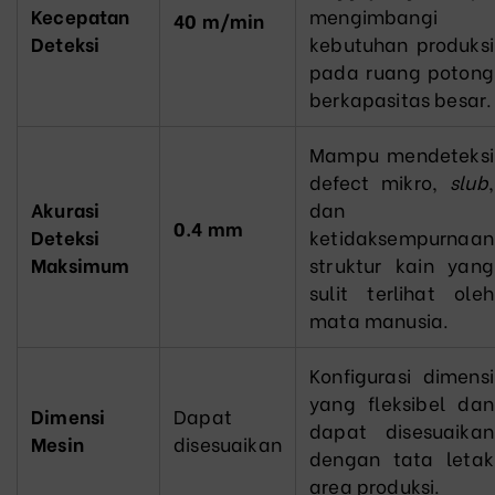
Kecepatan
mengimbangi
40 m/min
Deteksi
kebutuhan produksi
pada ruang potong
berkapasitas besar.
Mampu mendeteksi
defect mikro,
slub
,
Akurasi
dan
0.4 mm
Deteksi
ketidaksempurnaan
Maksimum
struktur kain yang
sulit terlihat oleh
mata manusia.
Konfigurasi dimensi
yang fleksibel dan
Dimensi
Dapat
dapat disesuaikan
Mesin
disesuaikan
dengan tata letak
area produksi.