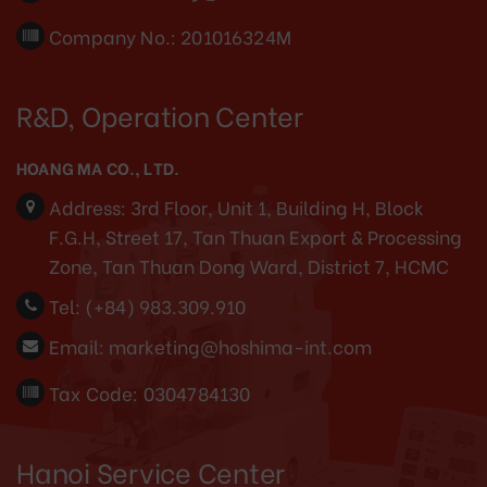
Company No.: 201016324M
R&D, Operation Center
HOANG MA CO., LTD.
Address:
3rd Floor, Unit 1, Building H, Block
F.G.H, Street 17, Tan Thuan Export & Processing
Zone, Tan Thuan Dong Ward, District 7, HCMC
Tel:
(+84) 983.309.910
Email:
marketing@hoshima-int.com
Tax Code: 0304784130
Hanoi Service Center