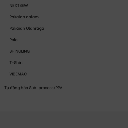
NEXTSEW
Pakaian dalam
Pakaian Olahraga
Polo
SHINGLING
T-Shirt
VIBEMAC
Tự động hóa Sub-process/PPA