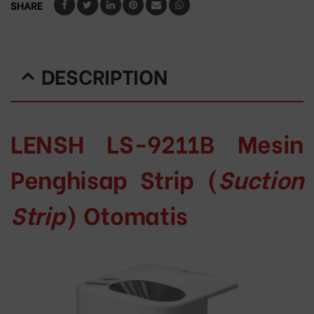
SHARE
DESCRIPTION
LENSH LS-9211B Mesin
Penghisap Strip (
Suction
Strip
) Otomatis