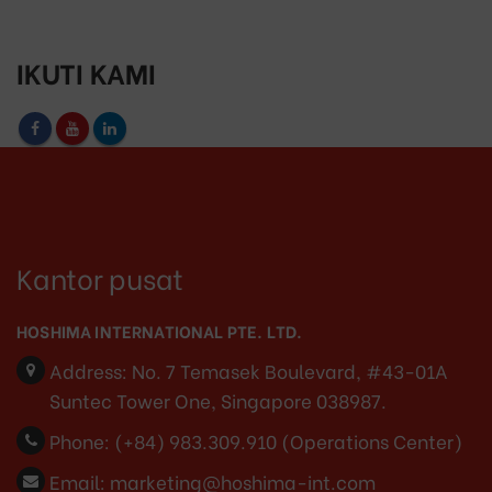
IKUTI KAMI
Kantor pusat
HOSHIMA INTERNATIONAL PTE. LTD.
Address:
No. 7 Temasek Boulevard, #43-01A
Suntec Tower One, Singapore 038987.
Phone:
(+84) 983.309.910 (Operations Center)
Email:
marketing@hoshima-int.com