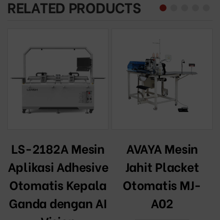
RELATED PRODUCTS
LS-2182A Mesin
AVAYA Mesin
Aplikasi Adhesive
Jahit Placket
Otomatis Kepala
Otomatis MJ-
Ganda dengan AI
A02