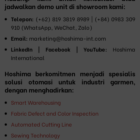
jadwalkan demo unit di showroom kami:
Telepon:
(+62) 819 3819 8989‬ | (+84) 0983 309
910 (WhatsApp, WeChat, Zalo)
Email:
marketing@hoshima-int.com
LinkedIn | Facebook | YouTube:
Hoshima
International
Hoshima
berkomitmen menjadi spesialis
solusi otomasi untuk industri garmen,
dengan menghadirkan:
Smart Warehousing
Fabric Defect and Color Inspection
Automated Cutting Line
Sewing Technology