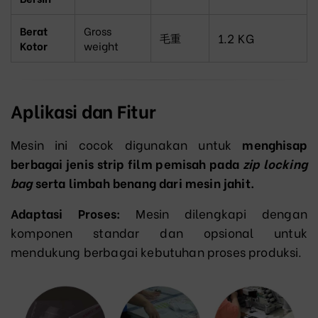
Berat
Gross
1.2
KG
毛重
Kotor
weight
Aplikasi dan Fitur
Mesin ini cocok digunakan untuk
menghisap
berbagai jenis strip film pemisah pada
zip locking
bag
serta limbah benang dari mesin jahit.
Adaptasi Proses:
Mesin dilengkapi dengan
komponen standar dan opsional untuk
mendukung berbagai kebutuhan proses produksi.